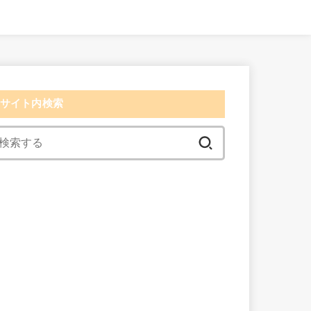
サイト内検索
検
索:
検索