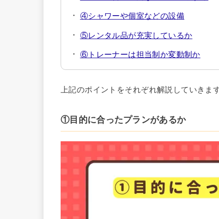
④シャワーや個室などの設備
⑤レンタル品が充実しているか
⑥トレーナーは担当制か変動制か
上記のポイントをそれぞれ解説していきま
①目的に合ったプランがあるか