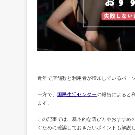
近年で店舗数と利用者が増加しているパー
一方で、
国民生活センター
の報告によると
ます。
この記事では、基本的な選び方やおすすめ
ぐために確認しておきたいポイントも解説