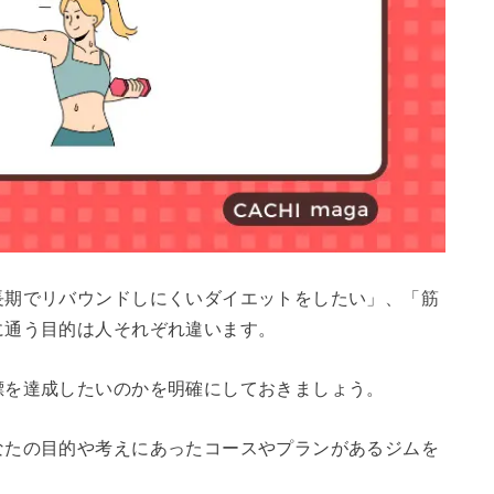
長期でリバウンドしにくいダイエットをしたい」、「筋
に通う目的は人それぞれ違います。
標を達成したいのかを明確にしておきましょう。
なたの目的や考えにあったコースやプランがあるジムを