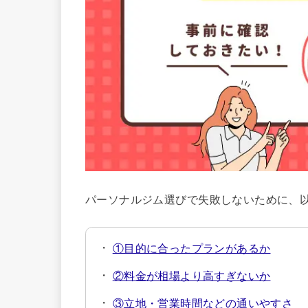
パーソナルジム選びで失敗しないために、
①目的に合ったプランがあるか
②料金が相場より高すぎないか
③立地・営業時間などの通いやすさ