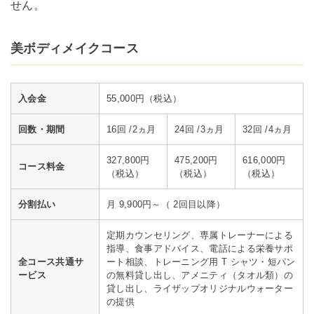
せん。
美ボディメイクコース
入会金
55,000円（税込）
回数・期間
16回 /2ヵ月
24回 /3ヵ月
32回 /4ヵ月
327,800円
475,200円
616,000円
コース料金
（税込）
（税込）
（税込）
分割払い
月 9,900円～（ 2回目以降）
定期カウンセリング、専属トレーナーによる
指導、食事アドバイス、電話による栄養サポ
全コース共通サ
ート相談、トレーニング用 T シャツ・短パン
ービス
の無料貸し出し、アメニティ（タオル類）の
貸し出し、ライザップオリジナルウォーター
の提供