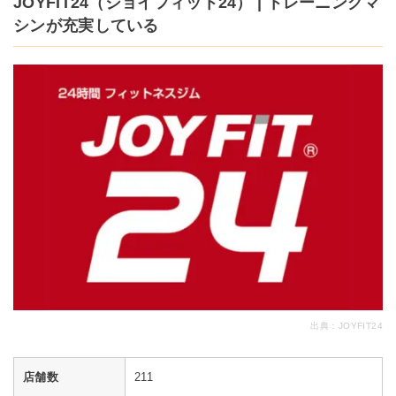
JOYFIT24（ジョイフィット24） | トレーニングマ
シンが充実している
出典：
JOYFIT24
店舗数
211