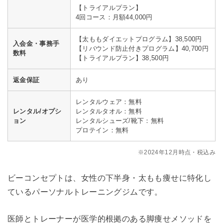
【トライアルプラン】
4回コース：月額44,000円
【太ももダイエットプログラム】38,500円
入会金・事務手
【リバウンド防止付きプログラム】40,700円
数料
【トライアルプラン】38,500円
返金保証
あり
レンタルウェア：無料
レンタル/オプシ
レンタルタオル：無料
ョン
レンタルシューズ/靴下：無料
プロテイン：無料
※2024年12月時点・税込み
ビーコンセプトは、女性の下半身・太もも痩せに特化し
ているパーソナルトレーニングジムです。
医師とトレーナーが医学的根拠のある脚痩せメソッドを