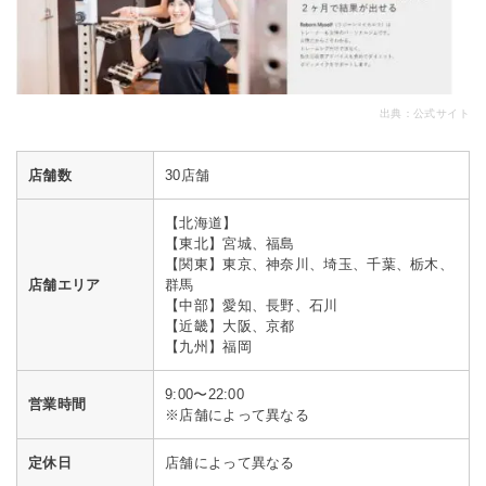
出典：
公式サイト
店舗数
30店舗
【北海道】
【東北】宮城、福島
【関東】東京、神奈川、埼玉、千葉、栃木、
店舗エリア
群馬
【中部】愛知、長野、石川
【近畿】大阪、京都
【九州】福岡
9:00〜22:00
営業時間
※店舗によって異なる
定休日
店舗によって異なる