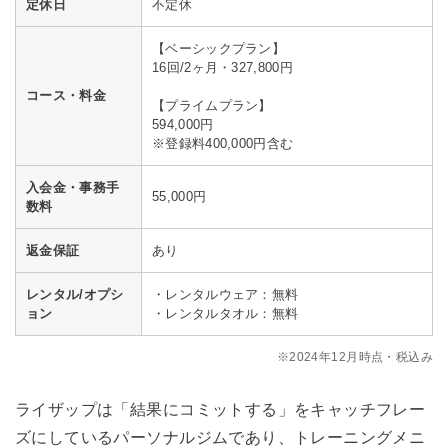
定休日
不定休
【ベーシックプラン】
16回/2ヶ月・327,800円
コース・料金
【プライムプラン】
594,000円
※登録料400,000円含む
入会金・事務手
55,000円
数料
返金保証
あり
レンタル/オプシ
・レンタルウェア：無料
ョン
・レンタルタオル：無料
※2024年12月時点・税込み
ライザップは「結果にコミットする」をキャッチフレー
ズにしているパーソナルジムであり、トレーニングメニ