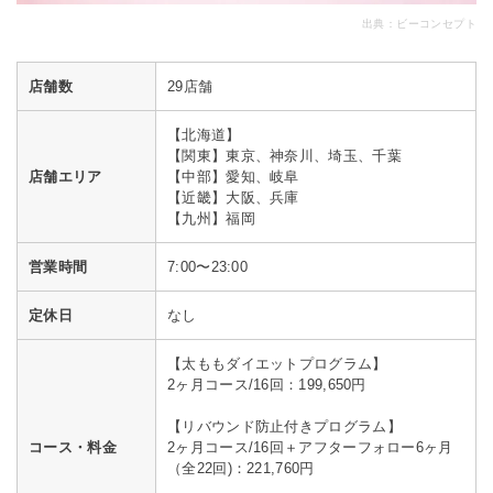
出典：
ビーコンセプト
店舗数
29店舗
【北海道】
【関東】東京、神奈川、埼玉、千葉
店舗エリア
【中部】愛知、岐阜
【近畿】大阪、兵庫
【九州】福岡
営業時間
7:00〜23:00
定休日
なし
【太ももダイエットプログラム】
2ヶ月コース/16回：199,650円
【リバウンド防止付きプログラム】
コース・料金
2ヶ月コース/16回＋アフターフォロー6ヶ月
（全22回)：221,760円