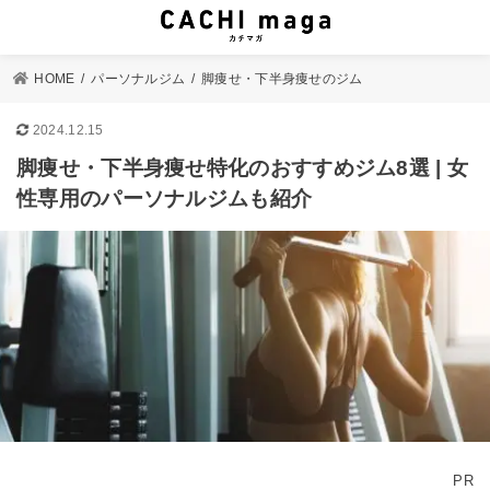
HOME
パーソナルジム
脚痩せ・下半身痩せのジム
2024.12.15
脚痩せ・下半身痩せ特化のおすすめジム8選 | 女
性専用のパーソナルジムも紹介
PR