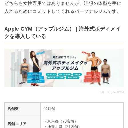
どちらも女性専用ではありませんが、理想の体型を手に
入れるためにコミットしてくれるパーソナルジムです。
Apple GYM（アップルジム） | 海外式ボディメイ
クを導入している
出典：
Apple GYM
店舗数
94店舗
・東京都（73店舗）
店舗エリア
・神奈川県（21店舗）