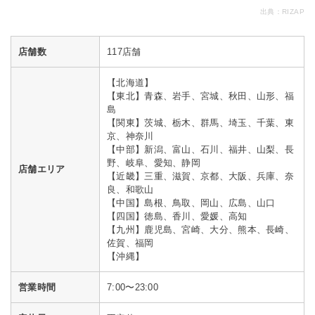
出典：
RIZAP
店舗数
117店舗
【北海道】
【東北】青森、岩手、宮城、秋田、山形、福
島
【関東】茨城、栃木、群馬、埼玉、千葉、東
京、神奈川
【中部】新潟、富山、石川、福井、山梨、長
野、岐阜、愛知、静岡
店舗エリア
【近畿】三重、滋賀、京都、大阪、兵庫、奈
良、和歌山
【中国】島根、鳥取、岡山、広島、山口
【四国】徳島、香川、愛媛、高知
【九州】鹿児島、宮崎、大分、熊本、長崎、
佐賀、福岡
【沖縄】
営業時間
7:00〜23:00