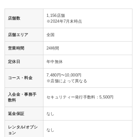
1,156店舗
店舗数
※2024年7月末時点
店舗エリア
全国
営業時間
24時間
定休日
年中無休
7,480円〜10,000円
コース・料金
※店舗によって異なる
入会金・事務手
セキュリティー発行手数料：5,500円
数料
返金保証
なし
レンタル/オプシ
なし
ョン