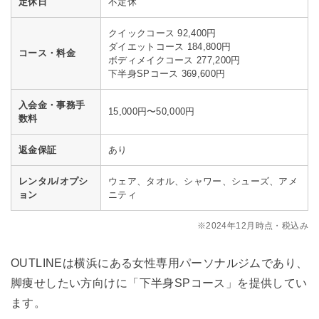
定休日
不定休
クイックコース 92,400円
ダイエットコース 184,800円
コース・料金
ボディメイクコース 277,200円
下半身SPコース 369,600円
入会金・事務手
15,000円〜50,000円
数料
返金保証
あり
レンタル/オプシ
ウェア、タオル、シャワー、シューズ、アメ
ョン
ニティ
※2024年12月時点・税込み
OUTLINEは横浜にある女性専用パーソナルジムであり、
脚痩せしたい方向けに「下半身SPコース」を提供してい
ます。