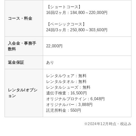
【ショートコース】
16回/2ヶ月：184,800～220,000円
コース・料金
【ベーシックコース】
24回/3ヶ月：250,800～303,600円
入会金・事務手
22,000円
数料
返金保証
あり
レンタルウェア：無料
レンタルタオル：無料
レンタルシューズ：無料
レンタル/オプシ
遺伝子検査：16,500円
ョン
オリジナルプロテイン：6,048円
オリジナルバー：3,888円
託児所料金：550円
※2024年12月時点・税込み