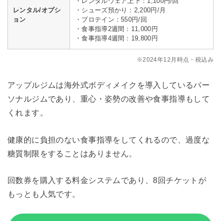
・レンタルウェア上下：1,100円/回
レンタル/オプシ
・シューズ預かり：2,200円/月
ョン
・プロテイン：550円/回
・食事指導2週間：11,000円
・食事指導4週間：19,800円
※2024年12月時点・税込み
アップルジムは海外式ボディメイクを導入しているパー
ソナルジムであり、重心・姿勢の改善や食事指導もして
くれます。
健康的に負担のない食事指導をしてくれるので、過度な
糖質制限をすることはありません。
回数券を購入する料金システムであり、8回チケットが
もっとも人気です。