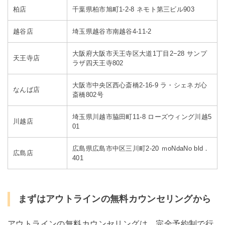
柏店
千葉県柏市旭町1-2-8 ネモト第三ビル903
越谷店
埼玉県越谷市南越谷4-11-2
大阪府大阪市天王寺区大道1丁目2−28 サンプ
天王寺店
ラザ四天王寺802
大阪市中央区西心斎橋2-16-9 ラ・シェネガ心
なんば店
斎橋802号
埼玉県川越市脇田町11-8 ローズウィング川越5
川越店
01
広島県広島市中区三川町2-20 ｍoNdaNo bld．
広島店
401
まずはアウトラインの無料カウンセリングから
アウトラインの無料カウンセリングは、完全予約制で行