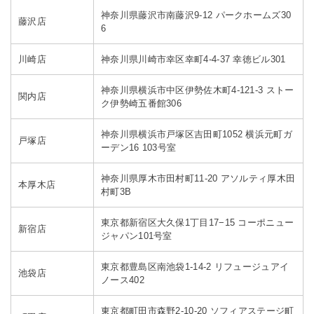
神奈川県藤沢市南藤沢9-12 パークホームズ30
藤沢店
6
川崎店
神奈川県川崎市幸区幸町4-4-37 幸徳ビル301
神奈川県横浜市中区伊勢佐木町4-121-3 ストー
関内店
ク伊勢崎五番館306
神奈川県横浜市戸塚区吉田町1052 横浜元町ガ
戸塚店
ーデン16 103号室
神奈川県厚木市田村町11-20 アソルティ厚木田
本厚木店
村町3B
東京都新宿区大久保1丁目17−15 コーポニュー
新宿店
ジャパン101号室
東京都豊島区南池袋1-14-2 リフュージュアイ
池袋店
ノース402
東京都町田市森野2-10-20 ソフィアステージ町