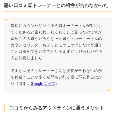
悪い口コミ②トレーナーとの相性が合わなかった
最初にカウンセリング予約時オーナーさんが対応し
てくださると言われ、わくわくして言ったのですが
多分この人違うだろうな〜と思うトレーナーさんの
カウンセリング。ちょっとモヤモヤはしたけど通う
ことは決めてきたのでとりあえず24回びっしりやろ
うと決意しました‼︎
ですが…そのトレーナーさんと波長が合わないのか
すれ違うことが多く疑問点と行く度に不安募るばか
り（引用：
Googleマップ
）
口コミからみるアウトラインに通うメリット