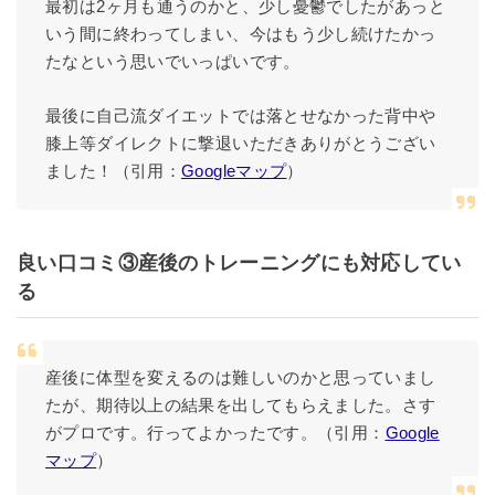
最初は2ヶ月も通うのかと、少し憂鬱でしたがあっと
いう間に終わってしまい、今はもう少し続けたかっ
たなという思いでいっぱいです。
最後に自己流ダイエットでは落とせなかった背中や
膝上等ダイレクトに撃退いただきありがとうござい
ました！（引用：
Googleマップ
）
良い口コミ③産後のトレーニングにも対応してい
る
産後に体型を変えるのは難しいのかと思っていまし
たが、期待以上の結果を出してもらえました。さす
がプロです。行ってよかったです。（引用：
Google
マップ
）