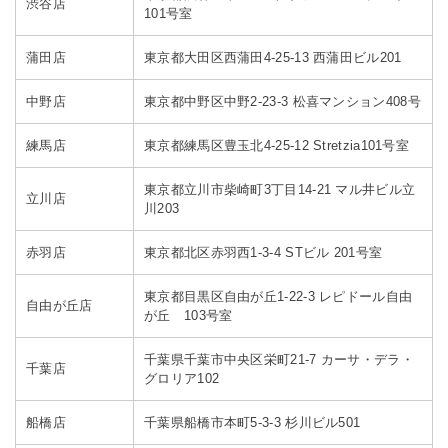
渋谷店
101号室
蒲田店
東京都大田区西蒲田4-25-13 西蒲田ビル201
中野店
東京都中野区中野2-23-3 松喜マンション408号
練馬店
東京都練馬区豊玉北4-25-12 Stretzia101号室
東京都立川市柴崎町3丁目14-21 マル井ビル立
立川店
川203
赤羽店
東京都北区赤羽西1-3-4 STビル 201号室
東京都目黒区自由が丘1-22-3 レピドール自由
自由が丘店
が丘 103号室
千葉県千葉市中央区栄町21-7 カーサ・デラ・
千葉店
グロリア102
船橋店
千葉県船橋市本町5-3-3 杉川ビル501