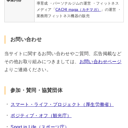
事業内容
導育成 ・パーソナルジムの運営 ・フィットネス
メディア「
CACHI maga（カチマガ）
」の運営 ・
業務用フィットネス機器の販売
お問い合わせ
当サイトに関するお問い合わせやご質問、広告掲載など
その他お取り組みにつきましては、
お問い合わせページ
よりご連絡ください。
参加・賛同・協賛団体
スマート・ライフ・プロジェクト（厚生労働省）
ポジティブ・オフ（観光庁）
Sport in Life（スポーツ庁）