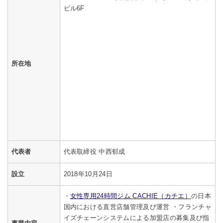
ビル6F
所在地
代表者
代表取締役 中西郁成
設立
2018年10月24日
・
女性専用24時間ジム CACHIE（カチエ）
の日本
国内における直営店舗管理及び運営 ・フランチャ
イズチェーンシステムによる加盟店の募集及び指