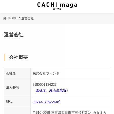
HOME
運営会社
運営会社
会社概要
会社名
株式会社フィンド
8180001134227
法人番号
（
国税庁
、
経済産業省
）
URL
https://fynd.co.jp/
〒510-0068 三重県四日市市三栄町3-14 カタオカ