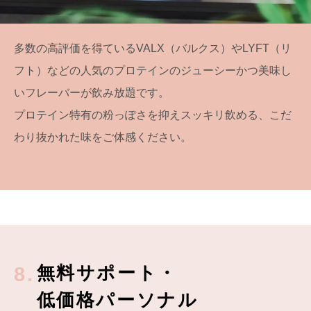
多数の高評価を得ているVALX（バルクス）やLYFT（リ
フト）などの人気のプロテインのジューシーかつ美味し
いフレーバーが飲み放題です。
プロテイン特有の粉っぽさを抑えスッキリ飲める、こだ
わり抜かれた味をご体感ください。
無料サポート・
8.
低価格パーソナル