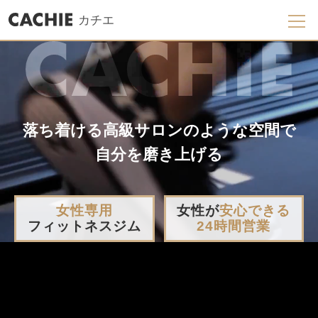
カチエ
落ち着ける高級サロンのような空間で
自分を磨き上げる
女性専用
女性が
安心できる
フィットネスジム
24時間営業