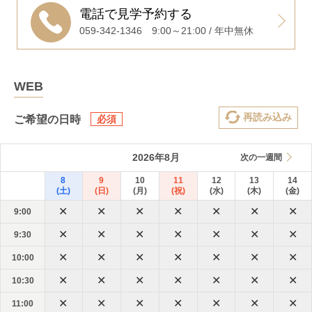
電話で見学予約する
059-342-1346
9:00～21:00 / 年中無休
WEB
再読み込み
ご希望の日時
2026
年
8
月
次の一週間
8
9
10
11
12
13
14
(
土
)
(
日
)
(
月
)
(
祝
)
(
水
)
(
木
)
(
金
)
9:00
9:30
10:00
10:30
11:00