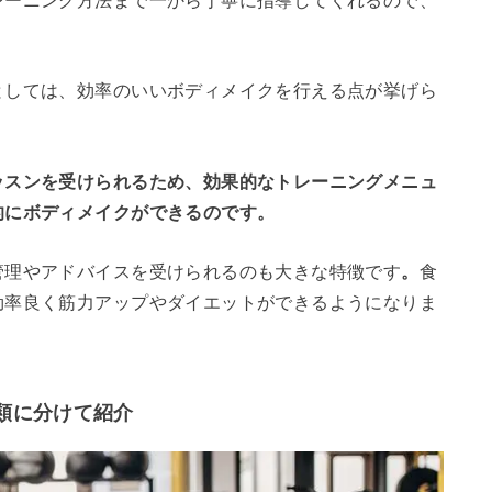
レーニング方法まで一から丁寧に指導してくれるので、
としては、効率のいいボディメイクを行える点が挙げら
ッスンを受けられるため、効果的なトレーニングメニュ
的にボディメイクができるのです。
管理やアドバイスを受けられるのも大きな特徴です
。
食
効率良く筋力アップやダイエットができるようになりま
種類に分けて紹介