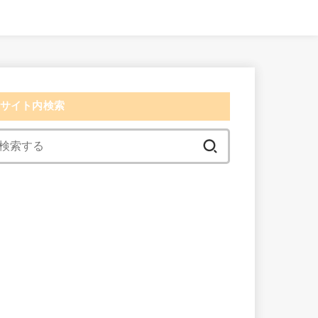
サイト内検索
検
索:
検索