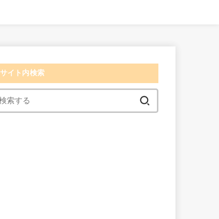
サイト内検索
検
索:
検索