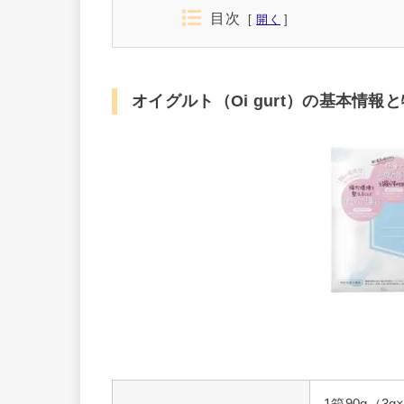
目次
開く
オイグルト（Oi gurt）の基本情報