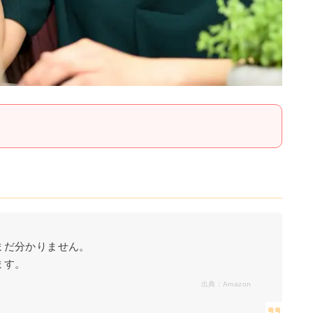
まだ分かりません。
ます。
出典：
Amazon