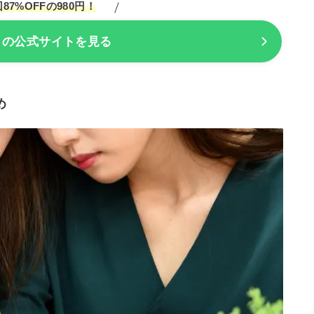
87%OFFの980円！
トの公式サイトを見る
め