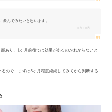
に飲んでみたいと思います。
出典：
楽天
一部あり、1ヶ月前後では効果があるのかわからないと
いるので、まずは3ヶ月程度継続してみてから判断する
め