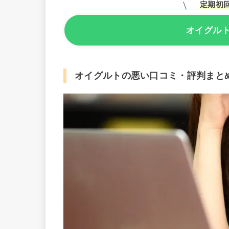
定期初回
オイグル
オイグルトの悪い口コミ・評判まと