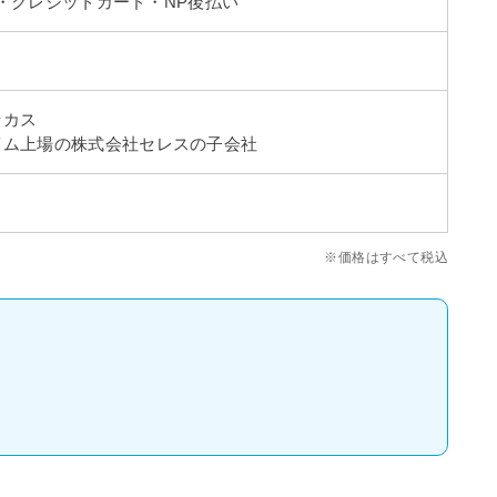
ay・クレジットカード・NP後払い
ッカス
イム上場の株式会社セレスの子会社
※価格はすべて税込