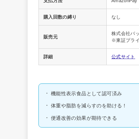
支払方法
AmazonP
購入回数の縛り
なし
株式会社バ
販売元
※東証プラ
詳細
公式サイト
機能性表示食品として認可済み
体重や脂肪を減らすのを助ける！
便通改善の効果が期待できる