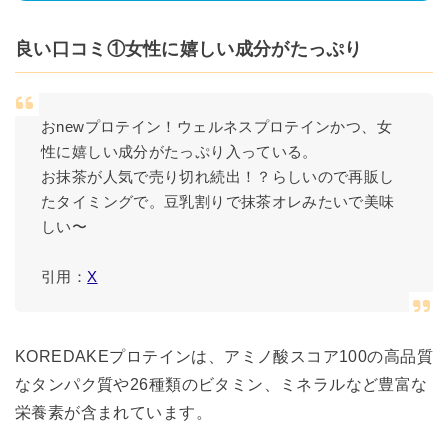
良い口コミ①女性に嬉しい成分がたっぷり
おnewプロテイン！ウェルネスプロテインかつ、女
性に嬉しい成分がたっぷり入っている。
お抹茶が人気で売り切れ続出！？らしいので再販し
たタイミングで。豆乳割りで抹茶オレみたいで美味
しい〜
引用：
X
KOREDAKEプロテインは、アミノ酸スコア100の高品質
なタンパク質や26種類のビタミン、ミネラルなど豊富な
栄養素が含まれています。