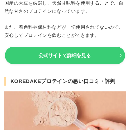
国産の大豆を厳選し、天然甘味料を使用することで、自
然な甘さのプロテインになっています。
また、着色料や保村料などが一切使用されてないので、
安心してプロテインを飲むことができます。
公式サイトで詳細を見る
KOREDAKEプロテインの悪い口コミ・評判