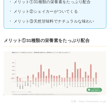
メリット①31種類の栄養素をたっぷり配合
メリット②シェイカーがついてくる
メリット③天然甘味料でナチュラルな味わい
メリット①31種類の栄養素をたっぷり配合
出典：
https://koredake.co.jp/