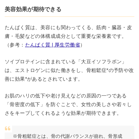
美容効果が期待できる
たんぱく質は、美容にも関わってくる、筋肉・臓器・皮
膚・毛髪などの体構成成分として重要な栄養素です。
（参考：
たんぱく質 | 厚生労働省
）
ソイプロテインに含まれている「大豆イソフラボン」
は、エストロゲンに似た働きをし、骨粗鬆症*の予防や改
善に効果*があるとされています。
お肌のハリの低下や老け見えなどの原因の一つである
「骨密度の低下」を防ぐことで、女性の美しさや若々し
さをキープしてくれるような効果が期待できます。
※骨粗鬆症とは、骨の代謝バランスが崩れ、骨形成