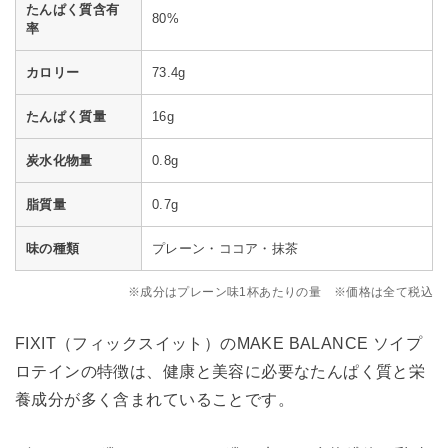
たんぱく質含有
80%
率
カロリー
73.4g
たんぱく質量
16g
炭水化物量
0.8g
脂質量
0.7g
味の種類
プレーン・ココア・抹茶
※成分はプレーン味1杯あたりの量 ※価格は全て税込
FIXIT（フィックスイット）のMAKE BALANCE ソイプ
ロテインの特徴は、健康と美容に必要なたんぱく質と栄
養成分が多く含まれていることです。