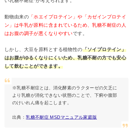
い乳糖不耐症*が考えられます。
動物由来の
「ホエイプロテイン」や「カゼインプロテイ
ン」は牛乳が原料に含まれているため、乳糖不耐症の人
はお腹の調子が悪くなりやすい
です。
しかし、大豆を原料とする植物性の
「ソイプロテイン」
はお腹がゆるくなりにくいため、乳糖不耐の方でも安心
して飲むことができます。
※乳糖不耐症とは、消化酵素のラクターゼの欠乏に
より乳糖が消化できない状態のことで、下痢や腹部
のけいれん痛を起こします。
出典：
乳糖不耐症 MSDマニュアル家庭版