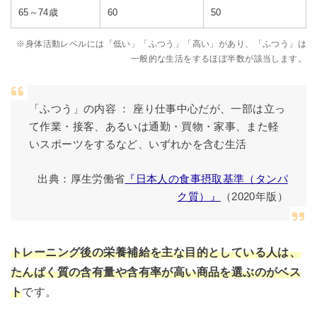
65～74歳
60
50
※身体活動レベルには「低い」「ふつう」「高い」があり、「ふつう」は
一般的な生活をするほぼ半数が該当します。
「ふつう」の内容 ： 座り仕事中心だが、一部は立っ
て作業・接客、あるいは通勤・買物・家事、また軽
いスポーツをするなど、いずれかを含む生活
出典：厚生労働省
『日本人の食事摂取基準（タンパ
ク質）』
（2020年版）
トレーニング後の栄養補給を主な目的としている人は、
たんぱく質の含有量や含有率が高い商品を選ぶのがベス
ト
です。