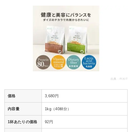
出典：
FIXIT
価格
3,680円
内容量
1kg（40杯分）
1杯あたりの価格
92円