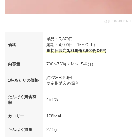
出典：
KOREDAKE
単品：5,870円
価格
定期：4,990円（15%OFF）
※初回限定3,218円(2,000円OFF)
内容量
700〜750g（14〜15杯分）
約222〜343円
1杯あたりの価格
※定期購入の場合
たんぱく質含有
45.8%
率
カロリー
178kcal
たんぱく質量
22.9g