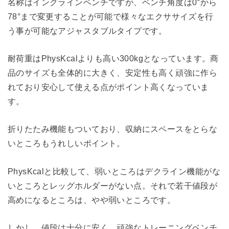
名称はインクラインベンチですが、ベンチ角度は0°から
78°まで変更することが可能で様々なエクササイズを行
う事が可能なアジャスタブルタイプです。
耐荷重はPhysKcalよりも高い300kgとなっています。商
品のサイズも全体的に大きく、安定性も高く頑強に作ら
れており安心して使える点がポイント高くなっていま
す。
折りたたみ機能もついており、収納にスペースをとらな
いところもうれしいポイント。
PhysKcalと比較して、弱いところはデクライン機能がな
いところとレッグホルダーがない点。それで若干値段が
高めになるところは、やや弱いところです。
しかし、値段は十分に安く、頑強なトレーニングベンチ