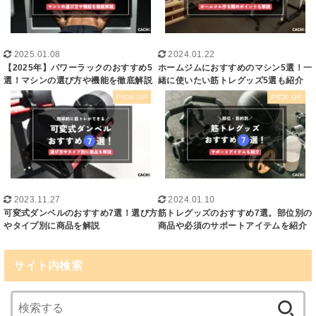
2025.01.08
2024.01.22
【2025年】パワーラックのおすすめ5
ホームジムにおすすめのマシン5選！一
選！マシンの選び方や機能を徹底解説
緒に使いたい筋トレグッズ5選も紹介
2023.11.27
2024.01.10
可変式ダンベルのおすすめ7選！選び方
筋トレグッズのおすすめ7選。部位別の
やタイプ別に商品を解説
商品や必須のサポートアイテムを紹介
サイト内検索
検