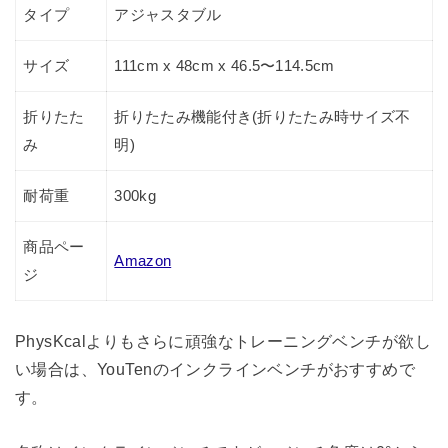
タイプ
アジャスタブル
サイズ
111cm x 48cm x 46.5〜114.5cm
折りたた
折りたたみ機能付き(折りたたみ時サイズ不
み
明)
耐荷重
300kg
商品ペー
Amazon
ジ
PhysKcalよりもさらに頑強なトレーニングベンチが欲し
い場合は、YouTenのインクラインベンチがおすすめで
す。