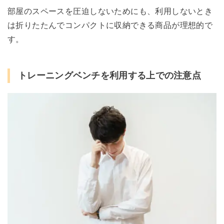
部屋のスペースを圧迫しないためにも、利用しないとき
は折りたたんでコンパクトに収納できる商品が理想的で
す。
トレーニングベンチを利用する上での注意点