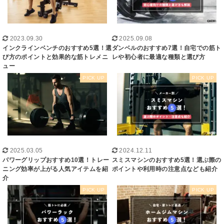
2023.09.30
2025.09.08
インクラインベンチのおすすめ5選！選
ダンベルのおすすめ7選！自宅での筋ト
び方のポイントと効果的な筋トレメニ
レや初心者に最適な種類と選び方
ュー
2025.03.05
2024.12.11
パワーグリップおすすめ10選！トレー
スミスマシンのおすすめ5選！選ぶ際の
ニング効率が上がる人気アイテムを紹
ポイントや利用時の注意点なども紹介
介