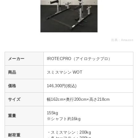
出典：
Amazon
メーカー
IROTECPRO（アイロテックプロ）
商品
スミスマシン WOT
価格
146,300円(税込)
サイズ
幅162cm×奥行200cm×高さ218cm
155kg
重量
※シャフト約16kg
・スミスマシン：200kg
耐荷重