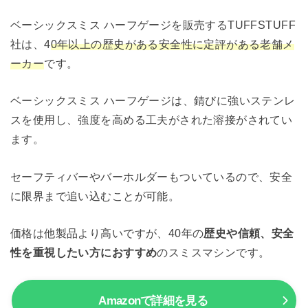
ベーシックスミス ハーフゲージを販売するTUFFSTUFF
社は、4
0年以上の歴史がある安全性に定評がある老舗メ
ーカー
です。
ベーシックスミス ハーフゲージは、錆びに強いステンレ
スを使用し、強度を高める工夫がされた溶接がされてい
ます。
セーフティバーやバーホルダーもついているので、安全
に限界まで追い込むことが可能。
価格は他製品より高いですが、40年の
歴史や信頼、安全
性を重視したい方におすすめ
のスミスマシンです。
Amazonで詳細を見る