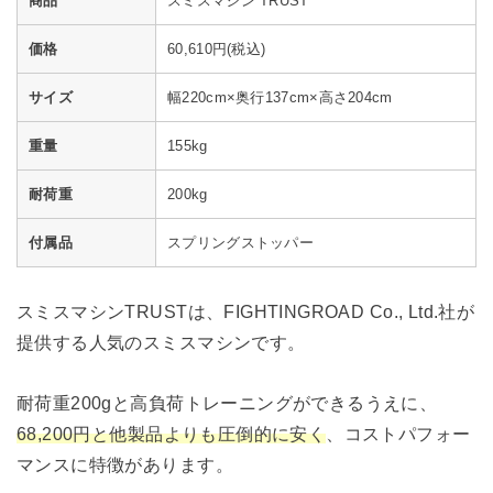
商品
スミスマシン TRUST
価格
60,610円(税込)
サイズ
幅220cm×奥行137cm×高さ204cm
重量
155kg
耐荷重
200kg
付属品
スプリングストッパー
スミスマシンTRUSTは、FIGHTINGROAD Co., Ltd.社が
提供する人気のスミスマシンです。
耐荷重200gと高負荷トレーニングができるうえに、
68,200円と他製品よりも圧倒的に安く
、コストパフォー
マンスに特徴があります。