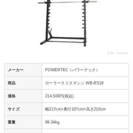
出典：
Amazon
メーカー
POWERTEC（パワーテック）
商品
ローラースミスマシン WB-RS19
価格
214,500円(税込)
サイズ
幅217cm×奥行107cm×高さ210cm
重量
99.34kg