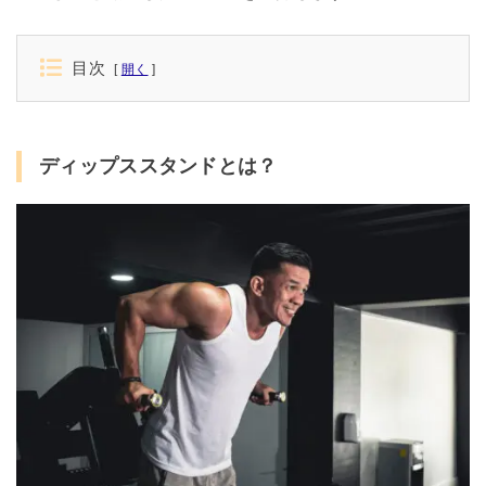
目次
開く
ディップススタンドとは？