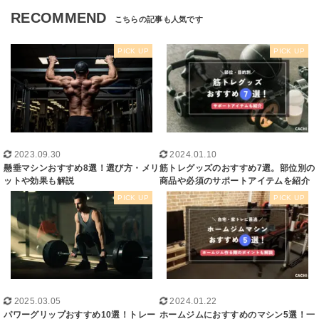
RECOMMEND
2023.09.30
2024.01.10
懸垂マシンおすすめ8選！選び方・メリ
筋トレグッズのおすすめ7選。部位別の
ットや効果も解説
商品や必須のサポートアイテムを紹介
2025.03.05
2024.01.22
パワーグリップおすすめ10選！トレー
ホームジムにおすすめのマシン5選！一