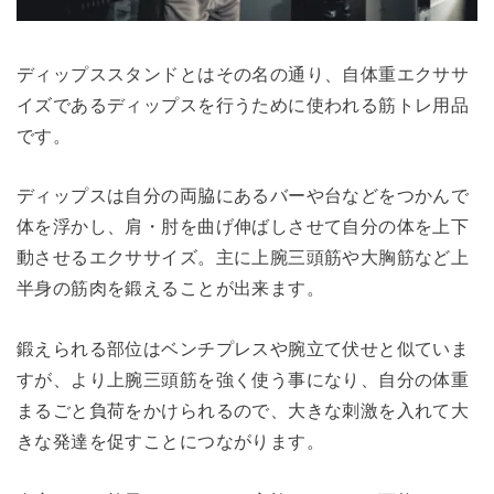
ディップススタンドとはその名の通り、自体重エクササ
イズであるディップスを行うために使われる筋トレ用品
です。
ディップスは自分の両脇にあるバーや台などをつかんで
体を浮かし、肩・肘を曲げ伸ばしさせて自分の体を上下
動させるエクササイズ。主に上腕三頭筋や大胸筋など上
半身の筋肉を鍛えることが出来ます。
鍛えられる部位はベンチプレスや腕立て伏せと似ていま
すが、より上腕三頭筋を強く使う事になり、自分の体重
まるごと負荷をかけられるので、大きな刺激を入れて大
きな発達を促すことにつながります。