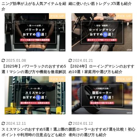
ニング効率が上がる人気アイテムを紹
緒に使いたい筋トレグッズ5選も紹介
介
2025.01.08
2024.01.21
【2025年】パワーラックのおすすめ5
【2024年】ローイングマシンのおすす
選！マシンの選び方や機能を徹底解説
め10選！家庭用や選び方も紹介
2024.12.11
2024.01.12
スミスマシンのおすすめ5選！選ぶ際の
腹筋ローラーおすすめ7選を比較！初心
ポイントや利用時の注意点なども紹介
者向けの選び方も紹介