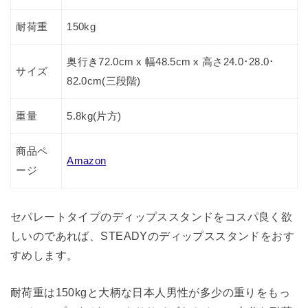
耐荷重
150kg
奥行き72.0cm x 幅48.5cm x 高さ24.0･28.0･
サイズ
82.0cm(三段階)
重量
5.8kg(片方)
商品ペ
Amazon
ージ
セパレートタイプのディップススタンドをコスパ良く欲
しいのであれば、STEADYのディップススタンドをおす
すめします。
耐荷重は150kgと大柄な日本人男性が多少の重りをもっ