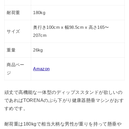
耐荷重
180kg
奥行き100cm x 幅98.5cm x 高さ165〜
サイズ
207cm
重量
26kg
商品ペー
Amazon
ジ
頑丈で高機能な一体型のディップススタンドが欲しいの
であればTORENAのぶら下がり健康器懸垂マシンがおす
すめです。
耐荷重は180kgで相当大柄な男性が重りを持って懸垂や