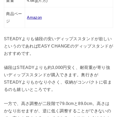
重量
4.6kg(片方)
商品ペー
Amazon
ジ
STEADYよりも値段の安いディップススタンドが欲しい
というのであればEASY CHANGEのディップスタンドが
おすすめです。
値段はSTEADYよりも約3,000円安く、耐荷重が寄り強
いディップススタンドが購入できます。奥行きが
STEADYよりもかなり小さく、収納がコンパクトに収ま
るのも嬉しいところです。
一方で、高さ調整が二段階で79.0cmと89.0cm。高さは
かなり出せますが、逆に低く調整することができないの