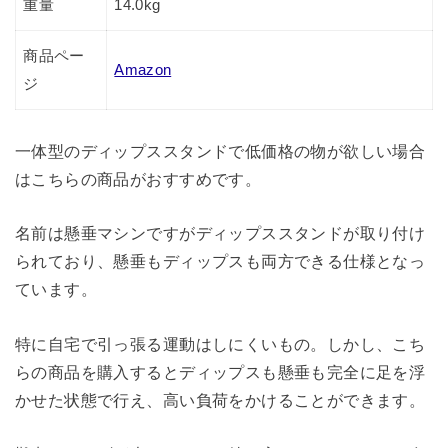
重量
14.0kg
商品ペー
Amazon
ジ
一体型のディップススタンドで低価格の物が欲しい場合
はこちらの商品がおすすめです。
名前は懸垂マシンですがディップススタンドが取り付け
られており、懸垂もディップスも両方できる仕様となっ
ています。
特に自宅で引っ張る運動はしにくいもの。しかし、こち
らの商品を購入するとディップスも懸垂も完全に足を浮
かせた状態で行え、高い負荷をかけることができます。