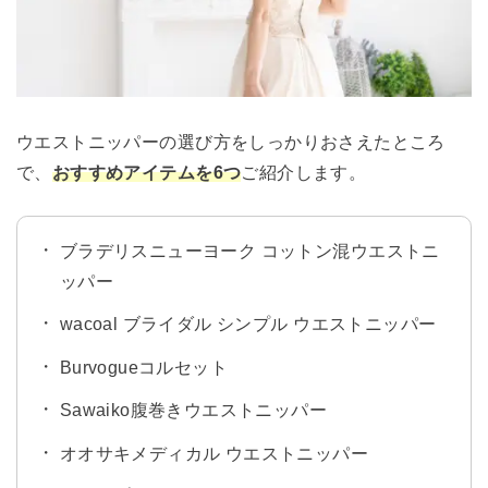
ウエストニッパーの選び方をしっかりおさえたところ
で、
おすすめアイテムを6つ
ご紹介します。
ブラデリスニューヨーク コットン混ウエストニ
ッパー
wacoal ブライダル シンプル ウエストニッパー
Burvogueコルセット
Sawaiko腹巻きウエストニッパー
オオサキメディカル ウエストニッパー