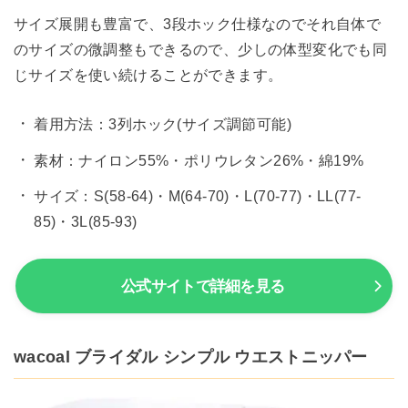
サイズ展開も豊富で、3段ホック仕様なのでそれ自体で
のサイズの微調整もできるので、少しの体型変化でも同
じサイズを使い続けることができます。
着用方法：3列ホック(サイズ調節可能)
素材：ナイロン55%・ポリウレタン26%・綿19%
サイズ：S(58-64)・M(64-70)・L(70-77)・LL(77-
85)・3L(85-93)
公式サイトで詳細を見る
wacoal ブライダル シンプル ウエストニッパー