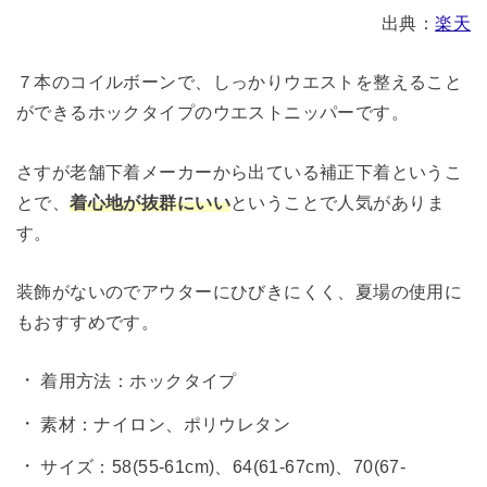
出典：
楽天
７本のコイルボーンで、しっかりウエストを整えること
ができるホックタイプのウエストニッパーです。
さすが老舗下着メーカーから出ている補正下着というこ
とで、
着心地が抜群にいい
ということで人気がありま
す。
装飾がないのでアウターにひびきにくく、夏場の使用に
もおすすめです。
着用方法：ホックタイプ
素材：ナイロン、ポリウレタン
サイズ：58(55-61cm)、64(61-67cm)、70(67-