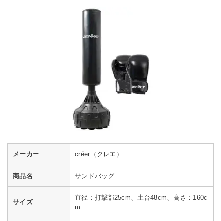
メーカー
créer（クレエ）
商品名
サンドバッグ
直径：打撃部25cm、土台48cm、高さ：160c
サイズ
m