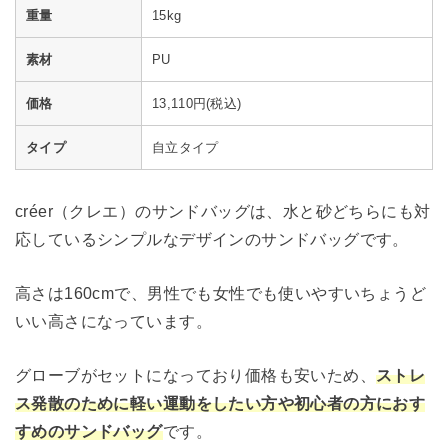
重量
15kg
素材
PU
価格
13,110円(税込)
タイプ
自立タイプ
créer（クレエ）のサンドバッグは、水と砂どちらにも対
応しているシンプルなデザインのサンドバッグです。
高さは160cmで、男性でも女性でも使いやすいちょうど
いい高さになっています。
グローブがセットになっており価格も安いため、
ストレ
ス発散のために軽い運動をしたい方や初心者の方におす
すめのサンドバッグ
です。