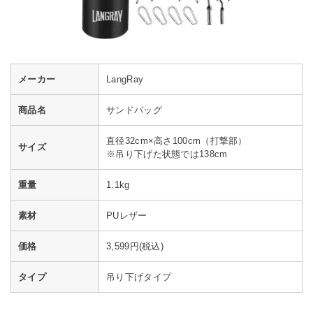
メーカー
LangRay
商品名
サンドバッグ
直径32cm×高さ100cm（打撃部）
サイズ
※吊り下げた状態では138cm
重量
1.1kg
素材
PUレザー
価格
3,599円(税込)
タイプ
吊り下げタイプ