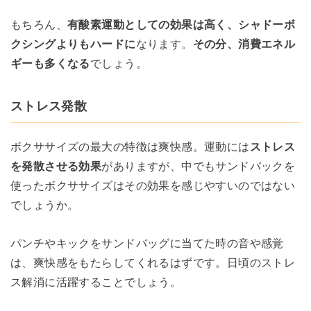
もちろん、
有酸素運動としての効果は高く、シャドーボ
クシングよりもハードに
なります。
その分、消費エネル
ギーも多くなる
でしょう。
ストレス発散
ボクササイズの最大の特徴は爽快感。運動には
ストレス
を発散させる効果
がありますが、中でもサンドバックを
使ったボクササイズはその効果を感じやすいのではない
でしょうか。
パンチやキックをサンドバッグに当てた時の音や感覚
は、爽快感をもたらしてくれるはずです。日頃のストレ
ス解消に活躍することでしょう。