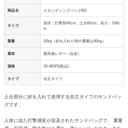
商品名
スタンディングバッグBD
直径：打撃部40cm、土台60cm、高さ：180c
サイズ
m
重量
20kg（砂を入れた時の重量は90kg）
素材
最高級レザー（合皮）
価格
29,980円(税込)
タイプ
自立タイプ
土台部分に砂を入れて使用する自立タイプのサンドバッ
グです。
人体に似た打撃感覚が追及されたサンドバッグで、 重量