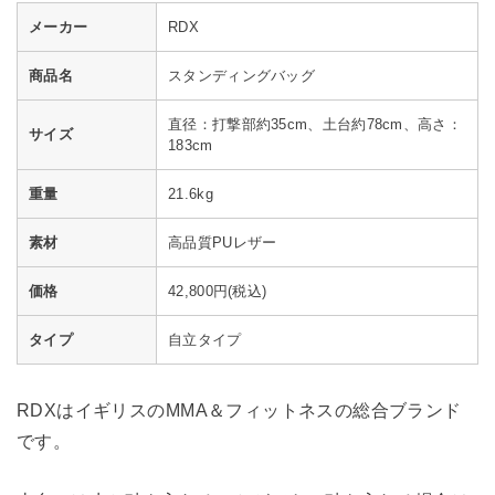
メーカー
RDX
商品名
スタンディングバッグ
直径：打撃部約35cm、土台約78cm、高さ：
サイズ
183cm
重量
21.6kg
素材
高品質PUレザー
価格
42,800円(税込)
タイプ
自立タイプ
RDXはイギリスのMMA＆フィットネスの総合ブランド
です。