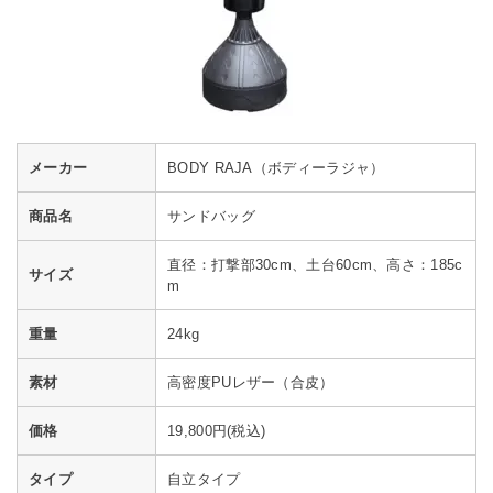
メーカー
BODY RAJA（ボディーラジャ）
商品名
サンドバッグ
直径：打撃部30cm、土台60cm、高さ：185c
サイズ
m
重量
24kg
素材
高密度PUレザー（合皮）
価格
19,800円(税込)
タイプ
自立タイプ