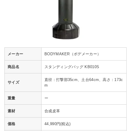
メーカー
BODYMAKER（ボデメーカー）
商品名
スタンディングバッグ KB010S
直径：打撃部35cm、土台64cm、高さ：173c
サイズ
m
重量
ー
素材
合成皮革
価格
44,990円(税込)