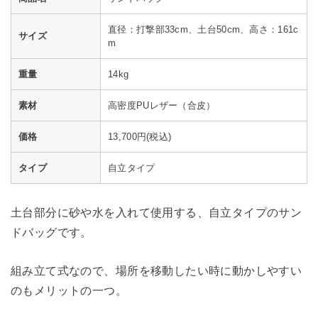
直径：打撃部33cm、土台50cm、高さ：161c
サイズ
m
重量
14kg
素材
高密度PUレザー（合皮）
価格
13,700円(税込)
タイプ
自立タイプ
土台部分に砂や水を入れて使用する、自立タイプのサン
ドバッグです。
組み立て式なので、場所を移動したい時に動かしやすい
のもメリットの一つ。