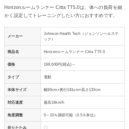
Horizonルームランナー Citta TT5.0は、体への負荷を細
かく設定してトレーニングしたい方におすすめです。
Johnson Health Tech（ジョンソンヘルステ
メーカー
ック）
商品名
Horizonルームランナー Citta TT5.0
価格
198,000円(税込)～
タイプ
電動
本体サイズ
幅90cm×奥行181cm×高さ133cm
対応速度
最高16km/h
角度調整
0～10％調節可能（0.5％単位）
折りたたみ
〇