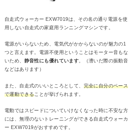
自走式ウォーカー EXW7019は、その名の通り電源を使
用しない自走式の家庭用ランニングマシンです。
電源がいらないため、電気代がかからないのが魅力の1
つと言えます。電源不使用ということはモーター音もな
いため、
静音性にも優れています
。（漕いだ際の振動音
などはあります）
また、自走式のいいところとして、
完全に自分のペース
で運動できる
ことが挙げられます。
電動ではスピードについていけなくなった時に不安な方
には、無理のないトレーニングができる自走式ウォーカ
ー EXW7019がおすすめです。