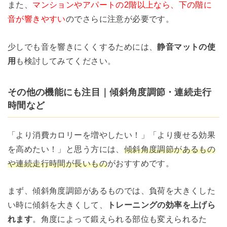
また、
マンションやアパートの2階以上なら、下の階に
音が響きやすい
のでさらに注意が必要です。
少しでも音を響きにくくするためには、
静音マットの使
用
も検討してみてください。
その他の機能にも注目｜傾斜角度調節・連続走行
時間など
「より消費カロリーを増やしたい！」「より痩せる効果
を高めたい！」と思う方には、
傾斜角度調節があるもの
や連続走行時間が長いもの
がおすすめです。
まず、傾斜角度調節があるものでは、負荷を大きくした
い時に傾斜を大きくして、
トレーニングの効率を上げら
れます
。角度によって鍛えられる部位も変えられるた