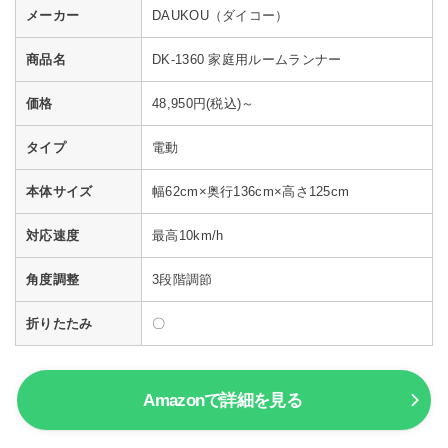
メーカー
DAUKOU（ダイコー）
商品名
DK-1360 家庭用ルームランナー
価格
48,950円(税込)～
タイプ
電動
本体サイズ
幅62cm×奥行136cm×高さ125cm
対応速度
最高10km/h
角度調整
3段階調節
折りたたみ
〇
Amazonで詳細を見る