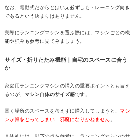
なお、電動式だからとはいえ必ずしもトレーニング向き
であるという決まりはありません。
実際にランニングマシンを選ぶ際には、マシンごとの機
能や強みも参考に見てみましょう。
サイズ・折りたたみ機能｜自宅のスペースに合う
か
家庭用ランニングマシンの購入の重要ポイントとも言え
るのが、
マシン自体のサイズ感
です。
置く場所のスペースを考えずに購入してしまうと、
マシ
ンが幅をとってしまい、邪魔になりかねません
。
具体的には、以下の点を参考に、ランニングマシンのサ