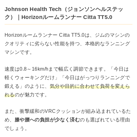
Johnson Health Tech（ジョンソンヘルステッ
ク）｜Horizonルームランナー Citta TT5.0
Horizonルームランナー Citta TT5.0は、ジムのマシンの
クオリティに劣らない性能を持つ、本格的なランニング
マシンです。
速度は0.8～16km/hまで幅広く調節できます。「今日は
軽くウォーキングだけ」「今日はがっつりランニングで
鍛える」のように、
気分や目的に合わせて負荷を変えら
れる
のが魅力です。
また、衝撃緩和のVRCクッションが組み込まれているた
め、
膝や腰への負担が少なく済む
のも選ばれている理由
でしょう。