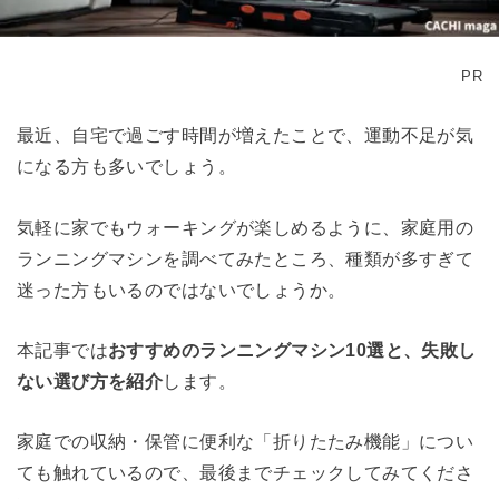
PR
最近、自宅で過ごす時間が増えたことで、運動不足が気
になる方も多いでしょう。
気軽に家でもウォーキングが楽しめるように、家庭用の
ランニングマシンを調べてみたところ、種類が多すぎて
迷った方もいるのではないでしょうか。
本記事では
おすすめのランニングマシン10選と、失敗し
ない選び方を紹介
します。
家庭での収納・保管に便利な「折りたたみ機能」につい
ても触れているので、最後までチェックしてみてくださ