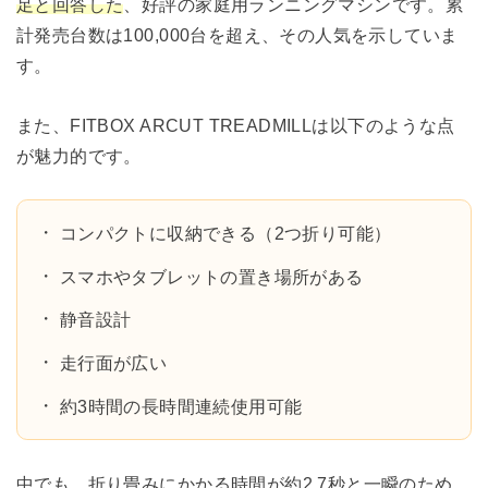
足と回答した
、好評の家庭用ランニングマシンです。累
計発売台数は100,000台を超え、その人気を示していま
す。
また、FITBOX ARCUT TREADMILLは以下のような点
が魅力的です。
コンパクトに収納できる（2つ折り可能）
スマホやタブレットの置き場所がある
静音設計
走行面が広い
約3時間の長時間連続使用可能
中でも、折り畳みにかかる時間が約2.7秒と一瞬のため、