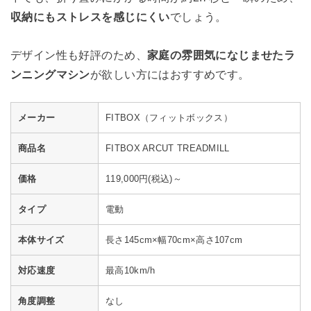
収納にもストレスを感じにくい
でしょう。
デザイン性も好評のため、
家庭の雰囲気になじませたラ
ンニングマシン
が欲しい方にはおすすめです。
メーカー
FITBOX（フィットボックス）
商品名
FITBOX ARCUT TREADMILL
価格
119,000円(税込)～
タイプ
電動
本体サイズ
長さ145cm×幅70cm×高さ107cm
対応速度
最高10km/h
角度調整
なし