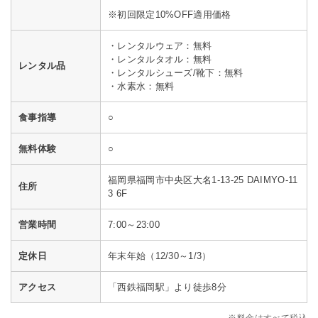
※初回限定10%OFF適用価格
・レンタルウェア：無料
・レンタルタオル：無料
レンタル品
・レンタルシューズ/靴下：無料
・水素水：無料
食事指導
○
無料体験
○
福岡県福岡市中央区大名1-13-25 DAIMYO-11
住所
3 6F
営業時間
7:00～23:00
定休日
年末年始（12/30～1/3）
アクセス
「西鉄福岡駅」より徒歩8分