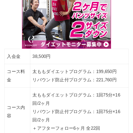
入会金
38,500円
コース料
太ももダイエットプログラム：199,650円
金
リバウンド防止付プログラム：221,760円
太ももダイエットプログラム：1回75分×16
回/2ヶ月
コース内
リバウンド防止付プログラム：1回75分×16
容
回/2ヶ月
＋アフターフォロー6ヶ月 全22回