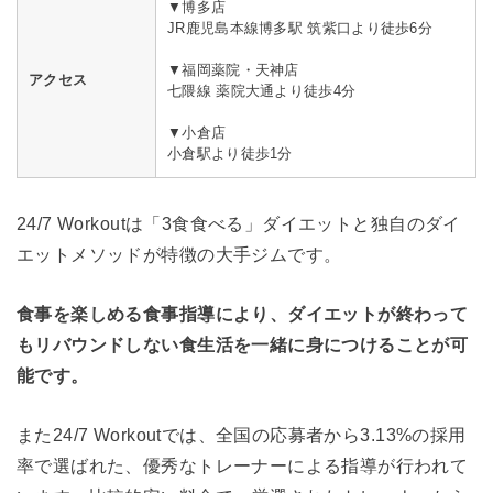
▼博多店
JR鹿児島本線博多駅 筑紫口より徒歩6分
▼福岡薬院・天神店
アクセス
七隈線 薬院大通より徒歩4分
▼小倉店
小倉駅より徒歩1分
24/7 Workoutは「3食食べる」ダイエットと独自のダイ
エットメソッドが特徴の大手ジムです。
食事を楽しめる食事指導により、ダイエットが終わって
もリバウンドしない食生活を一緒に身につけることが可
能です。
また24/7 Workoutでは、全国の応募者から3.13%の採用
率で選ばれた、優秀なトレーナーによる指導が行われて