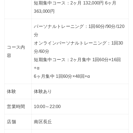
短期集中コース：2ヶ月 132,000円 6ヶ月
363,000円
パーソナルトレーニング：1回60分/90分/120
分
オンラインパーソナルトレーニング：1回30
コース内
分/60分
容
短期集中コース：2ヶ月集中 1回60分×16回
+α
6ヶ月集中 1回60分×48回+α
体験
体験あり
営業時間
10:00～22:00
店舗
南区長丘