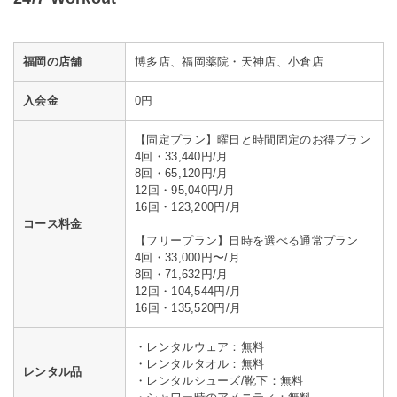
福岡の店舗
博多店、福岡薬院・天神店、小倉店
入会金
0円
【固定プラン】曜日と時間固定のお得プラン
4回・33,440円/月
8回・65,120円/月
12回・95,040円/月
16回・123,200円/月
コース料金
【フリープラン】日時を選べる通常プラン
4回・33,000円〜/月
8回・71,632円/月
12回・104,544円/月
16回・135,520円/月
・レンタルウェア：無料
・レンタルタオル：無料
レンタル品
・レンタルシューズ/靴下：無料