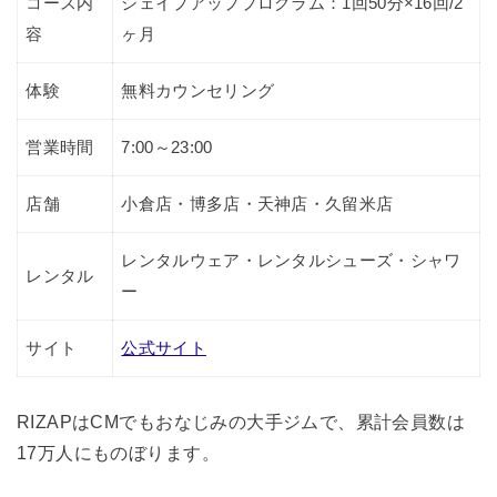
コース内
シェイプアッププログラム：1回50分×16回/2
容
ヶ月
体験
無料カウンセリング
営業時間
7:00～23:00
店舗
小倉店・博多店・天神店・久留米店
レンタルウェア・レンタルシューズ・シャワ
レンタル
ー
サイト
公式サイト
RIZAPはCMでもおなじみの大手ジムで、累計会員数は
17万人にものぼります。