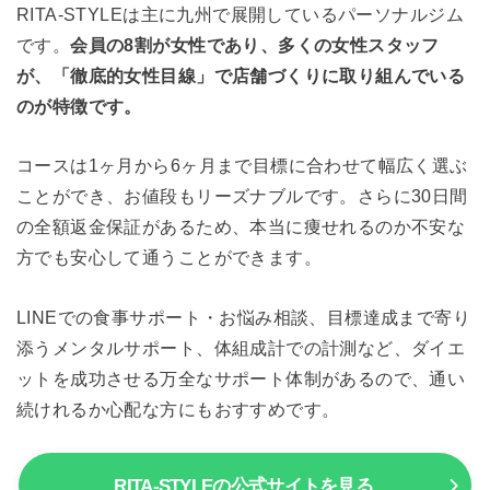
RITA-STYLEは主に九州で展開しているパーソナルジム
です。
会員の8割が女性であり、多くの女性スタッフ
が、「徹底的女性目線」で店舗づくりに取り組んでいる
のが特徴です。
コースは1ヶ月から6ヶ月まで目標に合わせて幅広く選ぶ
ことができ、お値段もリーズナブルです。さらに30日間
の全額返金保証があるため、本当に痩せれるのか不安な
方でも安心して通うことができます。
LINEでの食事サポート・お悩み相談、目標達成まで寄り
添うメンタルサポート、体組成計での計測など、ダイエ
ットを成功させる万全なサポート体制があるので、通い
続けれるか心配な方にもおすすめです。
RITA-STYLEの公式サイトを見る