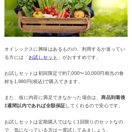
オイシックスに興味はあるものの、利用するか迷ってい
る方には「
お試しセット
」がおすすめです。
お試しセットは初回限定で約7,000〜10,000円相当の食
材を1,980円(税込)で購入できます。
また、仮に内容に満足できなかった場合は、
商品到着後
1週間以内であれば全額保証
してくれるので安心です。
お試しセットは定期購入ではなく1回限りのセットなの
で、気になっている方は一度試してみましょう。