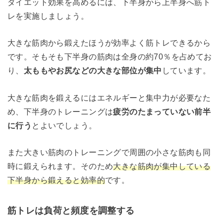
ダイエット効果を高めるには、下半身から上半身へ筋ト
レを実施しましょう。
大きな筋肉から鍛えたほうが効率よく筋トレできるから
です。そもそも下半身の筋肉は全身の約70％を占めてお
り、
太ももやお尻などの大きな部位が集中
しています。
大きな筋肉を鍛えるにはエネルギーと集中力が必要なた
め、下半身のトレーニングは
疲労のたまっていない前半
に行う
とよいでしょう。
また大きい筋肉のトレーニングで周囲の小さな筋肉も同
時に鍛えられます。そのため
大きな筋肉が集中している
下半身から鍛えると効率的
です。
筋トレは負荷と頻度を調整する