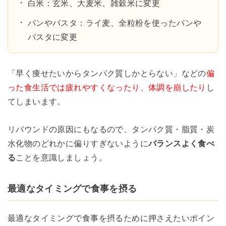
白米：玄米、大麦米、雑穀米に変更
パンやパスタ：ライ麦、全粒粉を使ったパンや
パスタに変更
「早く痩せたいからタンパク質しかとらない」などの
偏
った食生活では疲れやすくなったり、体調を崩したり
し
てしまいます。
リバウンドの原因にもなるので、タンパク質・脂質・炭
水化物のどれかに偏りすぎないように
バランスよく食べ
る
ことを意識しましょう。
最適なタイミングで食事を摂る
最適なタイミングで食事を摂るために押さえたいポイン