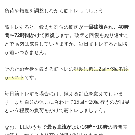
負荷や頻度を調整しながら筋トレしましょう。
筋トレすると、鍛えた部位の筋肉が
一旦破壊され、48時
間〜72時間かけて回復
します。破壊と回復を繰り返すこ
とで筋肉は成長していきますが、毎日筋トレすると回復
が追いつきません。
そのため全身を鍛える筋トレの
頻度は週に2回〜3回程度
がベスト
です。
毎日筋トレする場合には、鍛える部位を変えて行いま
す。また自分の体力に合わせて15回〜20回行うのが限界
という程度の負荷をかけて筋トレしましょう。
なお、1日のうちで
最も血流がよい16時〜18時
の時間帯