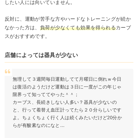
したい人には向いていません。
反対に、運動が苦手な方やハードなトレーニングが続か
なかった方は、
負荷が少なくても効果を得られる
カーブ
スがおすすめです。
店舗によっては器具が少ない
無理して３週間毎日運動してて月曜日に倒れｗ今日
は復活のようだけど運動は３日に一度がこの年じゃ
限界って知っててやった＾＾；
カーブス、長続きしない人多い？器具が少ないの
と、行って着替え血圧計ってたら２０分らしいです
よ。ちょくちょく行く人は続くみたいだけど20分か
らが有酸素なのになと…