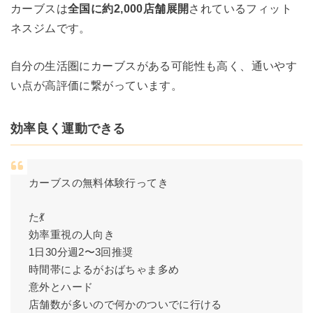
カーブスは
全国に約2,000店舗展開
されているフィット
ネスジムです。
自分の生活圏にカーブスがある可能性も高く、通いやす
い点が高評価に繋がっています。
効率良く運動できる
カーブスの無料体験行ってき
た💃
効率重視の人向き
1日30分週2〜3回推奨
時間帯によるがおばちゃま多め
意外とハード
店舗数が多いので何かのついでに行ける