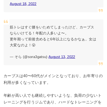
August 18, 2022
筋トレはすぐ腰をいためてしまったけど、カーブス
ならいけてる！年配の人多いよ〜。
更年期って前後含めると6年以上になるかなぁ。女は
大変なのよ！😤
— そら (@sora3gatsu)
August 13, 2022
カーブスは40〜60代がメインとなっており、お年寄りの
利用が多くなっています。
年齢が高い人でも継続しやすいような、負荷の少ないト
レーニングを行うジムであり、ハードなトレーニングを