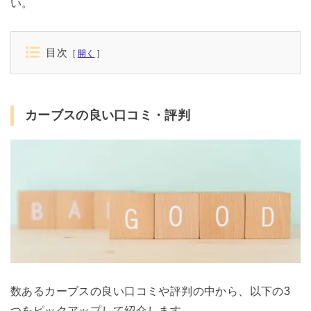
い。
目次
開く
カーブスの良い口コミ・評判
数あるカーブスの良い口コミや評判の中から、以下の3
つをピックアップして紹介します。