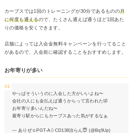
カーブスでは1回のトレーニングが30分であるものの
月
に何度も通える
ので、たくさん通えば通うほど1回あた
りの価格を安くできます。
店舗によっては入会金無料キャンペーンを行ってること
があるので、入会前に確認することをおすすめします。
お年寄りが多い
やっぱそういうのに入会した方がいいよね〜
会社の人にも金払えば通うからって言われた🤣
お年寄り多いんだね〜
最寄り駅からにもカーブスあった気がするなぁ
— ありぜ☺︎PGT-A🥚CD138治らん😇 (@Bq9Up)