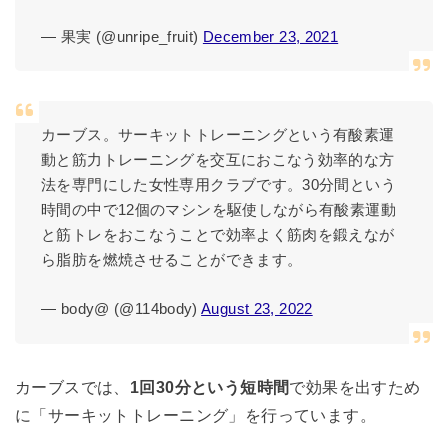
— 果実 (@unripe_fruit)
December 23, 2021
カーブス。サーキットトレーニングという有酸素運
動と筋力トレーニングを交互におこなう効率的な方
法を専門にした女性専用クラブです。30分間という
時間の中で12個のマシンを駆使しながら有酸素運動
と筋トレをおこなうことで効率よく筋肉を鍛えなが
ら脂肪を燃焼させることができます。
— body@ (@114body)
August 23, 2022
カーブスでは、
1回30分という短時間
で効果を出すため
に「サーキットトレーニング」を行っています。