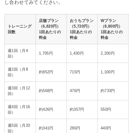
し合わせてみてください。
店舗プラン
おうちプラン
Wプラン
トレーニング
（6,820円）
（5,720円）
（8,800円）
回数
1回あたりの
1回あたりの
1回あたりの
料金
料金
料金
週1回（月4
1,705円
1,430円
2,200円
回）
週2回（月8
約852円
715円
1,100円
回）
週3回（月12
約568円
476円
約733円
回）
週4回（月16
約426円
約357円
550円
回）
週5回（月20
約341円
286円
440円
回）