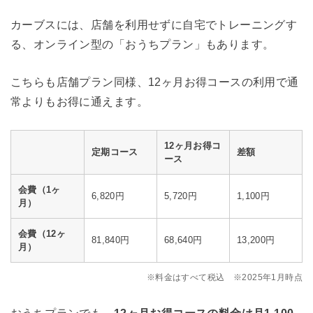
カーブスには、店舗を利用せずに自宅でトレーニングす
る、オンライン型の「おうちプラン」もあります。
こちらも店舗プラン同様、12ヶ月お得コースの利用で通
常よりもお得に通えます。
12ヶ月お得コ
定期コース
差額
ース
会費（1ヶ
6,820円
5,720円
1,100円
月）
会費（12ヶ
81,840円
68,640円
13,200円
月）
※料金はすべて税込 ※2025年1月時点