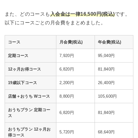
また、どのコースも
入会金は一律16,500円(税込)
です。
以下にコースごとの月会費をまとめました。
コース
月会費(税込)
年会費(税込)
定期コース
7,920円
95,040円
12ヶ月お得コース
6,820円
81,840円
19歳以下コース
2,200円
26,400円
店舗＋おうち Wコース
8,800円
105,600円
おうちプラン 定期コー
6,820円
81,840円
ス
おうちプラン 12ヶ月お
5,720円
68,640円
得コース