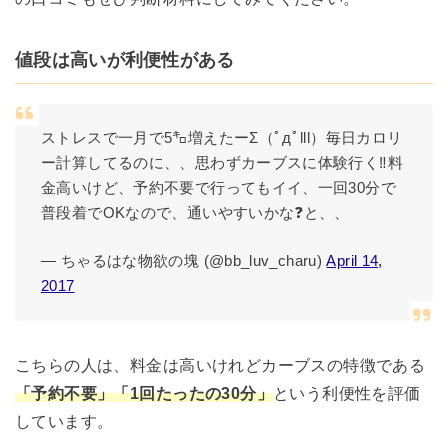
値段は高いが利便性がある
ストレスで一月で5㌔増えたーΣ（ﾟдﾟlll）毎日カロリ
ー計算してるのに、、思わずカーブスに体験行く‼️料
金高いけど、予約不要で行ってもイイ、一回30分で
普段着でOKなので、通いやすいかな❓と、、
— ちゃるはな物欲の塊 (@bb_luv_charu)
April 14,
2017
こちらの人は、料金は高いけれどカーブスの特徴である
「予約不要」「1回たったの30分」
という利便性を評価
しています。