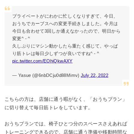
プライベートがにわかに忙しくなりすぎて、今日、
おうちでカーブスへの変更手続きしました。今月は
今日も合わせて3回しか通えなかったので、明日から
変更^ - ^
久しぶりにマシン動かしたら重たく感じて。やっぱ
り筋トレは毎日少しずつが良いですね^ - ^
pic.twitter.com/EOhjQkwAXY
— Yasue (@6nbDCju0d88Mimv)
July 22, 2022
こちらの方は、店舗に通う暇がなく、「おうちプラン」
に切り替えて毎日筋トレをしています。
おうちプランでは、椅子ひとつ分のスペースさえあれば
トレーニングできるので、店舗に通う準備や移動時間な