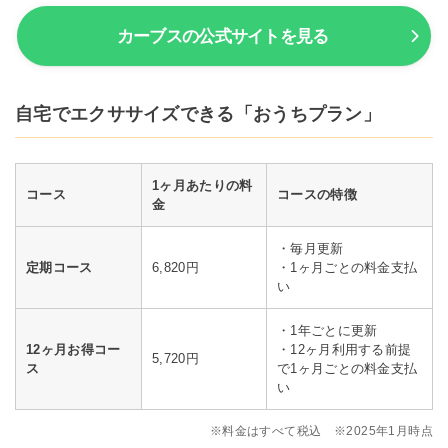
カーブスの公式サイトを見る
自宅でエクササイズできる「おうちプラン」
1ヶ月あたりの料
コース
コースの特徴
金
・毎月更新
定期コース
6,820円
・1ヶ月ごとの料金支払
い
・1年ごとに更新
12ヶ月お得コー
・12ヶ月利用する前提
5,720円
ス
で1ヶ月ごとの料金支払
い
※料金はすべて税込 ※2025年1月時点