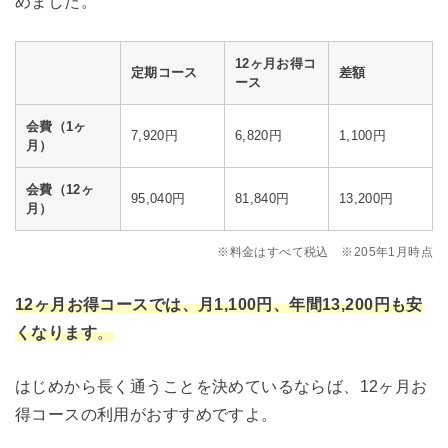
めました。
12ヶ月お得コ
定期コース
差額
ース
会費（1ヶ
7,920円
6,820円
1,100円
月）
会費（12ヶ
95,040円
81,840円
13,200円
月）
※料金はすべて税込 ※205年1月時点
12ヶ月お得コースでは、月1,100円、年間13,200円も安
くなります
。
はじめから長く通うことを決めているならば、12ヶ月お
得コースの利用がおすすめですよ。