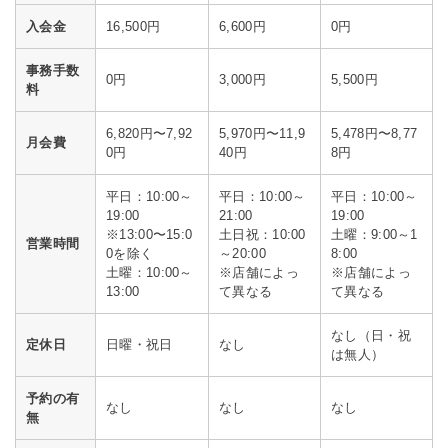
入会金
16,500円
6,600円
0円
事務手数
0円
3,000円
5,500円
料
6,820円〜7,92
5,970円〜11,9
5,478円〜8,77
月会費
0円
40円
8円
平日：10:00～
平日：10:00～
平日：10:00～
19:00
21:00
19:00
※13:00〜15:0
土日祝：10:00
土曜：9:00～1
営業時間
0を除く
～20:00
8:00
土曜：10:00～
※店舗によっ
※店舗によっ
13:00
て異なる
て異なる
なし（日・祝
定休日
日曜・祝日
なし
は無人）
予約の有
なし
なし
なし
無