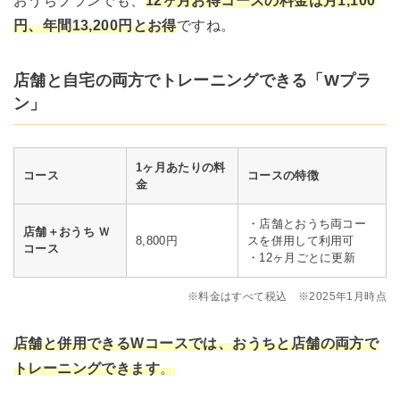
おうちプランでも、
12ヶ月お得コースの料金は月1,100
円、年間13,200円とお得
ですね。
店舗と自宅の両方でトレーニングできる「Wプラ
ン」
1ヶ月あたりの料
コース
コースの特徴
金
・店舗とおうち両コー
店舗＋おうち Ｗ
8,800円
スを併用して利用可
コース
・12ヶ月ごとに更新
※料金はすべて税込 ※2025年1月時点
店舗と併用できるWコースでは、おうちと店舗の両方で
トレーニングできます
。