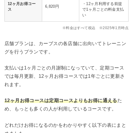
12ヶ月お得コー
・12ヶ月利用する前提
6,820円
ス
で1ヶ月ごとの料金支払
い
※料金はすべて税込 ※2025年1月時点
店舗プランは、カーブスの各店舗に出向いてトレーニン
グを行うプランです。
支払いは1ヶ月ごとの月謝制になっていて、定期コース
では毎月更新、12ヶ月お得コースでは1年ごとに更新さ
れます。
12ヶ月お得コースは定期コースよりもお得に通える
た
め、もっとも多くの人が利用しているコースです。
どれだけお得になるのかをわかりやすく以下の表にまと