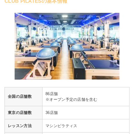
CLUB PILATESの基本情報
86店舗
全国の店舗数
※オープン予定の店舗を含む
東京の店舗数
36店舗
レッスン方法
マシンピラティス