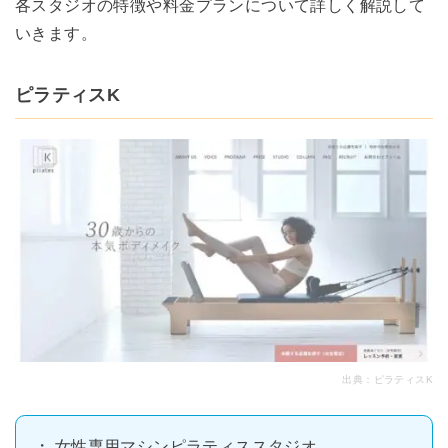
各スタジオの特徴や料金プランについて詳しく解説して
いきます。
ピラティスK
出典：
ピラティスK
女性専用マシンピラティススタジオ