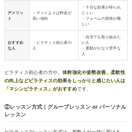
・十分な効果が得られ
デメリッ
・マットよりは料金が
にくい
ト
高い傾向
・フォームの習得が難
しい
・自宅でも取り組みた
おすすめ
・ピラティス初心者の
い人
な人
人
・運動がかなり苦手な
人
ピラティス初心者の方や、
体幹強化や姿勢改善、柔軟性
の向上などピラティスの効果をしっかりと感じたい人は
「マシンピラティス」がおすすめ
です。
②レッスン方式｜グループレッスン or パーソナル
レッスン
ピラティスのレッスン方式は、複数人が一緒に受ける