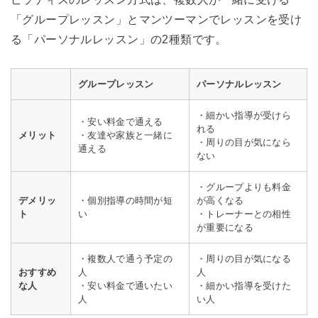
「グループレッスン」とマンツーマンでレッスンを受け
る「パーソナルレッスン」の2種類です。
グループレッスン
パーソナルレッスン
・細かい指導が受けら
・安い料金で通える
れる
メリット
・友達や家族と一緒に
・周りの目が気になら
通える
ない
・グループよりも料金
デメリッ
・個別指導の時間が短
が高くなる
ト
い
・トレーナーとの相性
が重要になる
・複数人で通う予定の
・周りの目が気になる
おすすめ
人
人
な人
・安い料金で通いたい
・細かい指導を受けた
人
い人