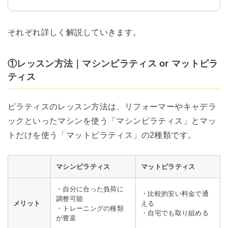
それぞれ詳しく解説していきます。
①レッスン方法｜マシンピラティス or マットピラ
ティス
ピラティスのレッスン方法は、リフォーマーやキャデラ
ックといったマシンを使う「マシンピラティス」とマッ
トだけを使う「マットピラティス」の2種類です。
マシンピラティス
マットピラティス
・自分に合った負荷に
・比較的安い料金で通
調整可能
メリット
える
・トレーニングの種類
・自宅でも取り組める
が豊富