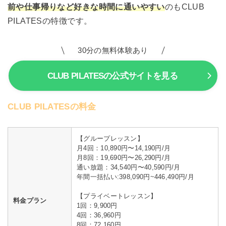
前や仕事帰りなど好きな時間に通いやすい
のもCLUB
PILATESの特徴です。
30分の無料体験あり
CLUB PILATESの公式サイトを見る
CLUB PILATESの料金
【グループレッスン】
月4回：10,890円〜14,190円/月
月8回：19,690円〜26,290円/月
通い放題：34,540円〜40,590円/月
年間一括払い:398,090円~446,490円/月
【プライベートレッスン】
料金プラン
1回：9,900円
4回：36,960円
8回：72,160円