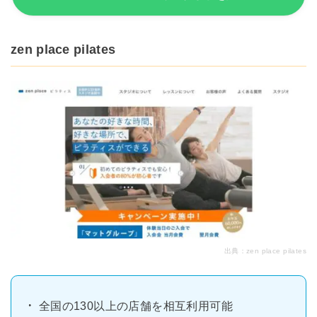
zen place pilates
出典：
zen place pilates
全国の130以上の店舗を相互利用可能