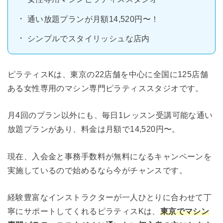
通い放題プランが月額14,520円〜！
シンプルでスタイリッシュな店内
ピラティスKは、東京の22店舗を中心に全国に125店舗
ある女性専用のマシン専門ピラティススタジオです。
月4回のプラン以外にも、毎日1レッスン受講可能な通い
放題プランがあり、料金は月額で14,520円〜。
現在、入会金と事務手数料が無料になるキャンペーンを
実施しているので始めるなら今がチャンスです。
経験豊富なインストラクターが一人ひとりに合わせて丁
寧にサポートしてくれるピラティスKは、
東京でマシン