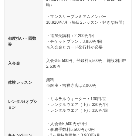
時）
・マンスリープレミアムメンバー
18,920円/月（毎日2レッスン・好きな時間）
・追加受講料：2,200円/回
都度払い・回数
・チケットプラン：3,850円/回
券
※入会金とカード発行料が必要
入会金5,500円、登録料5,500円、施設利用料
入会金
2,530円
無料
体験レッスン
※銀座・吉祥寺店は2,000円
・ミネラルウォーター：130円/回
レンタル/オプシ
・レンタルウエア（上)：330円/回
ョン
・レンタルウエア（下)：330円/回
・入会金5,500円が0円
・事務手数料5,500円が0円
キャンペーン
・3ヶ月特別価格：3,900円/月