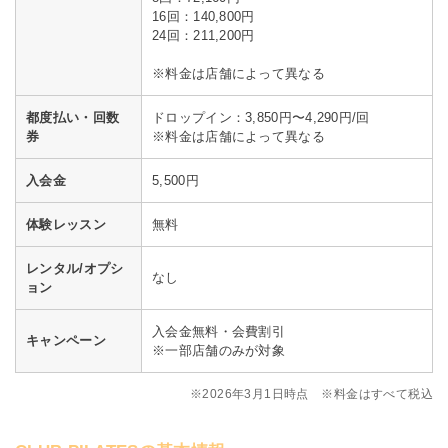
16回：140,800円
24回：211,200円
※料金は店舗によって異なる
都度払い・回数
ドロップイン：3,850円〜4,290円/回
券
※料金は店舗によって異なる
入会金
5,500円
体験レッスン
無料
レンタル/オプシ
なし
ョン
入会金無料・会費割引
キャンペーン
※一部店舗のみが対象
※2026年3月1日時点 ※料金はすべて税込