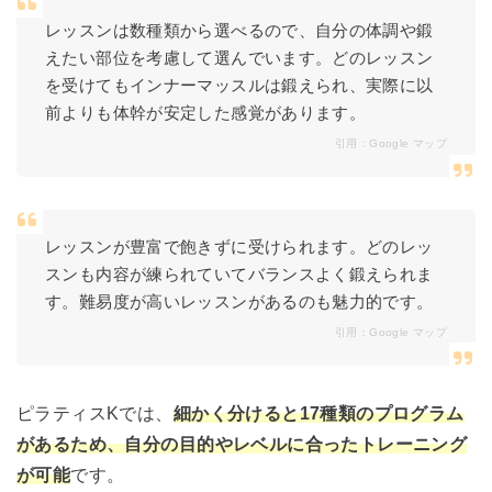
レッスンは数種類から選べるので、自分の体調や鍛
えたい部位を考慮して選んでいます。どのレッスン
を受けてもインナーマッスルは鍛えられ、実際に以
前よりも体幹が安定した感覚があります。
引用：
Google マップ
レッスンが豊富で飽きずに受けられます。どのレッ
スンも内容が練られていてバランスよく鍛えられま
す。難易度が高いレッスンがあるのも魅力的です。
引用：
Google マップ
ピラティスKでは、
細かく分けると17種類のプログラム
があるため、自分の目的やレベルに合ったトレーニング
が可能
です。