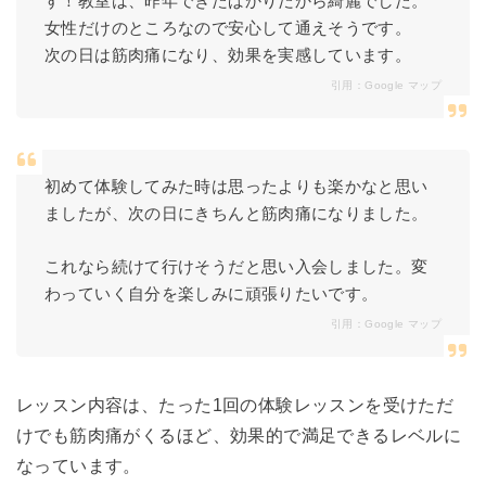
す！教室は、昨年できたばかりだから綺麗でした。
女性だけのところなので安心して通えそうです。
次の日は筋肉痛になり、効果を実感しています。
引用：
Google マップ
初めて体験してみた時は思ったよりも楽かなと思い
ましたが、次の日にきちんと筋肉痛になりました。
これなら続けて行けそうだと思い入会しました。変
わっていく自分を楽しみに頑張りたいです。
引用：
Google マップ
レッスン内容は、たった1回の体験レッスンを受けただ
けでも筋肉痛がくるほど、効果的で満足できるレベルに
なっています。