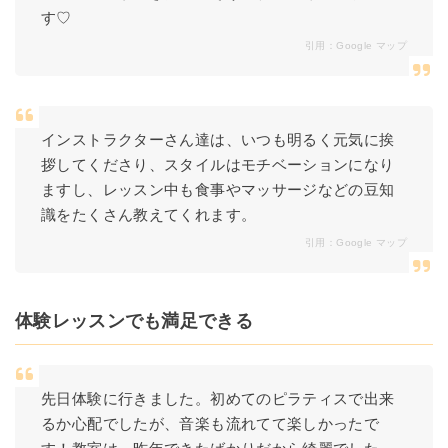
す♡
引用：
Google マップ
インストラクターさん達は、いつも明るく元気に挨
拶してくださり、スタイルはモチベーションになり
ますし、レッスン中も食事やマッサージなどの豆知
識をたくさん教えてくれます。
引用：
Google マップ
体験レッスンでも満足できる
先日体験に行きました。初めてのピラティスで出来
るか心配でしたが、音楽も流れてて楽しかったで