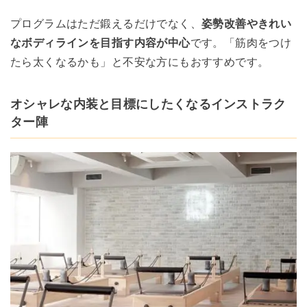
プログラムはただ鍛えるだけでなく、
姿勢改善やきれい
なボディラインを目指す内容が中心
です。「筋肉をつけ
たら太くなるかも」と不安な方にもおすすめです。
オシャレな内装と目標にしたくなるインストラク
ター陣