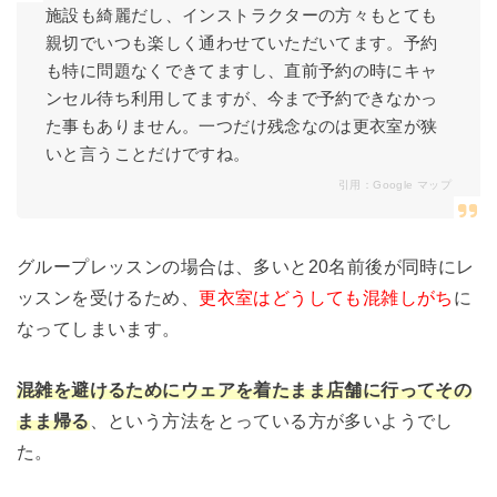
施設も綺麗だし、インストラクターの方々もとても
親切でいつも楽しく通わせていただいてます。予約
も特に問題なくできてますし、直前予約の時にキャ
ンセル待ち利用してますが、今まで予約できなかっ
た事もありません。一つだけ残念なのは更衣室が狭
いと言うことだけですね。
引用：
Google マップ
グループレッスンの場合は、多いと20名前後が同時にレ
ッスンを受けるため、
更衣室はどうしても混雑しがち
に
なってしまいます。
混雑を避けるためにウェアを着たまま店舗に行ってその
まま帰る
、という方法をとっている方が多いようでし
た。