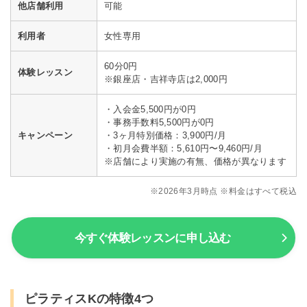
他店舗利用
可能
利用者
女性専用
60分0円
体験レッスン
※銀座店・吉祥寺店は2,000円
・入会金5,500円が0円
・事務手数料5,500円が0円
キャンペーン
・3ヶ月特別価格：3,900円/月
・初月会費半額：5,610円〜9,460円/月
※店舗により実施の有無、価格が異なります
※2026年3月時点 ※料金はすべて税込
今すぐ体験レッスンに申し込む
ピラティスKの特徴4つ