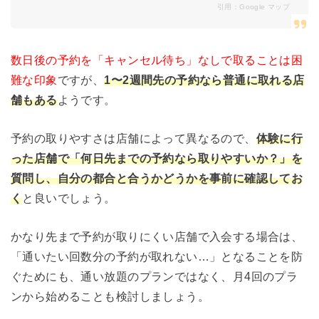
引用：
Google マップ
数日後の予約を「キャンセル待ち」なしで取ることは困
難な印象
ですが、
1〜2週間先の予約なら普通に取れる店
舗もある
ようです。
予約の取りやすさは店舗によって異なるので、
体験に行
った店舗で「何日先までの予約なら取りやすいか？」を
質問し、自分の都合と合うかどうかを事前に確認してお
く
と良いでしょう。
かなり先まで予約が取りにくい店舗で入会する場合は、
「通いたい回数分の予約が取れない…」となることを防
ぐためにも、通い放題のプランではなく、月4回のプラ
ンから始めることも検討しましょう。