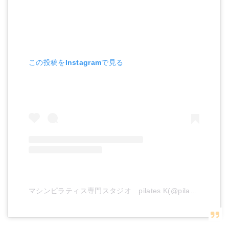
この投稿をInstagramで見る
マシンピラティス専門スタジオ pilates K(@pilates_k_2018)がシェアした投稿