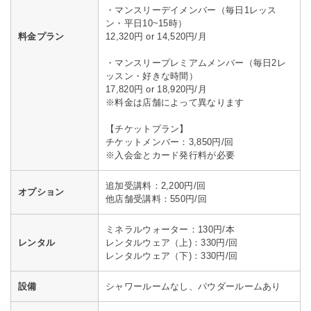
・マンスリーデイメンバー（毎日1レッス
ン・平日10~15時）
料金プラン
12,320円 or 14,520円/月
・マンスリープレミアムメンバー（毎日2レ
ッスン・好きな時間）
17,820円 or 18,920円/月
※料金は店舗によって異なります
【チケットプラン】
チケットメンバー：3,850円/回
※入会金とカード発行料が必要
追加受講料：2,200円/回
オプション
他店舗受講料：550円/回
ミネラルウォーター：130円/本
レンタル
レンタルウェア（上)：330円/回
レンタルウェア（下)：330円/回
設備
シャワールームなし、パウダールームあり