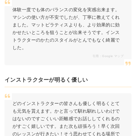
体験一度でも体のバランスの変化を実感出来ます。
マシンの使い方が不安でしたが、丁寧に教えてくれ
ました。マットピラティスよりも、より効果的に効
かせたいところを狙うことが出来そうです。インス
トラクターのかたのスタイルがとんでもなく綺麗で
した。
引用：
Google マップ
インストラクターが明るく優しい
どのインストラクターの皆さんも優しく明るくとて
も元気を貰えます。かと言って馴れ馴れしいわけで
はないのですごくいい距離感でお話ししてくれるの
がすごく嬉しいです。また次も頑張ろう！早く次回
のレッスンが行きたい！そう思わせてくれる場所で