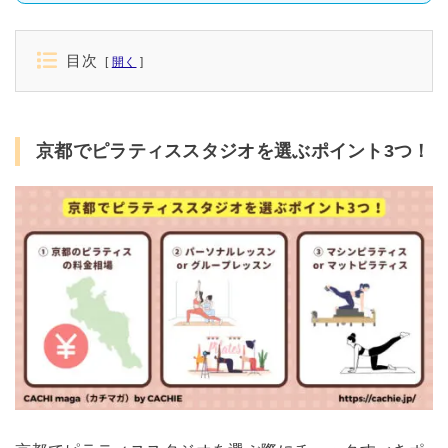
目次
開く
京都でピラティススタジオを選ぶポイント3つ！