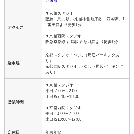
レ西院５F
▼京都スタジオ
阪急「烏丸駅」/京都市営地下鉄「四条駅」1
2番出口より徒歩1分
アクセス
▼京都西院スタジオ
阪急京都線 西院駅 西改札口より徒歩1分
京都スタジオ：×なし（周辺パーキングあ
り）
駐車場
京都西院スタジオ：×なし（周辺パーキング
あり）
▼京都スタジオ
平日 7:00〜22:00
土日祝7:10〜18:00
営業時間
▼京都西院スタジオ
平日 10:00〜21:00
土日祝10:00〜17:00
定休日
年末年始