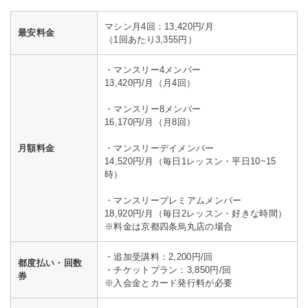
マシン月4回：13,420円/月
最安料金
（1回あたり3,355円）
・マンスリー4メンバー
13,420円/月（月4回）
・マンスリー8メンバー
16,170円/月（月8回）
月額料金
・マンスリーデイメンバー
14,520円/月（毎日1レッスン・平日10~15
時）
・マンスリープレミアムメンバー
18,920円/月（毎日2レッスン・好きな時間）
※料金は京都四条烏丸店の場合
・追加受講料：2,200円/回
都度払い・回数
・チケットプラン：3,850円/回
券
※入会金とカード発行料が必要