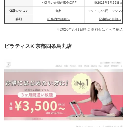
・初月の会費が50%OFF
※2026年3月29日まで
体験レッスン
無料
マット1,000円・マシン3,0
詳細
記事内の詳細へ
記事内の詳細へ
※2026年3月1日時点 ※料金はすべて税込
ピラティスK 京都四条烏丸店
出典：
ピラティスK 京都四条烏丸店