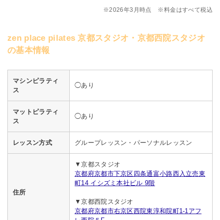
※2026年3月時点 ※料金はすべて税込
zen place pilates 京都スタジオ・京都西院スタジオ
の基本情報
マシンピラティ
◯あり
ス
マットピラティ
◯あり
ス
レッスン方式
グループレッスン・パーソナルレッスン
▼京都スタジオ
京都府京都市下京区四条通富小路西入立売東
町14 イシズミ本社ビル 9階
住所
▼京都西院スタジオ
京都府京都市右京区西院東淳和院町1-1アフ