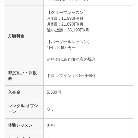
【グループレッスン】
月4回：11,990円/月
月8回：21,890円/月
通い放題：36,190円/月
月額料金
【パーソナルレッスン】
1回：8,800円〜
※料金は烏丸御池店の場合
都度払い・回数
ドロップイン：3,850円/回
券
入会金
5,500円
レンタル/オプシ
なし
ョン
体験レッスン
無料