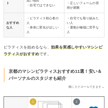
高い傾向
ト
・正しいフォームの習
・自宅ではできない
得が困難
・ピラティス初心者の
・自宅でも取り組みた
おすすめ
人
い人
な人
・身体に変化がほしい
・運動が極端に苦手な
人
人
ピラティスを始めるなら、
効果を実感しやすいマシンピ
ラティスがおすすめ
です。
京都のマシンピラティスおすすめ11選！安い＆
パーソナルのスタジオも紹介
横にスクロールできます→