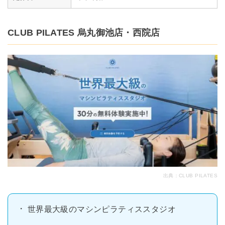
CLUB PILATES 烏丸御池店・西院店
出典：
CLUB PILATES
世界最大級のマシンピラティススタジオ