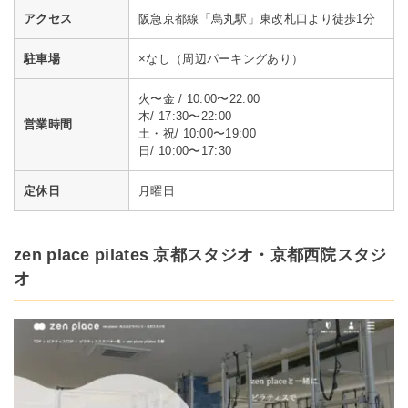
アクセス
阪急京都線「烏丸駅」東改札口より徒歩1分
駐車場
×なし（周辺パーキングあり）
火〜金 / 10:00〜22:00
木/ 17:30〜22:00
営業時間
土・祝/ 10:00〜19:00
日/ 10:00〜17:30
定休日
月曜日
zen place pilates 京都スタジオ・京都西院スタジ
オ