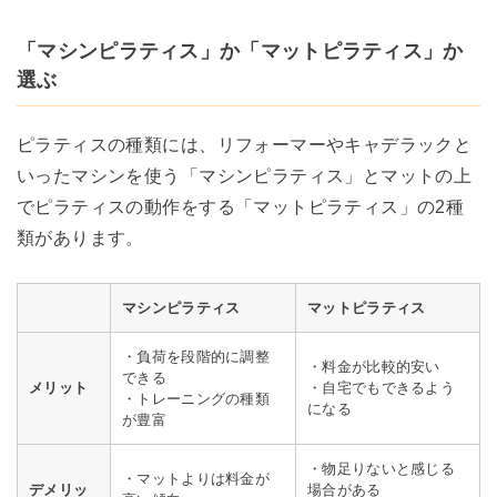
「マシンピラティス」か「マットピラティス」か
選ぶ
ピラティスの種類には、リフォーマーやキャデラックと
いったマシンを使う「マシンピラティス」とマットの上
でピラティスの動作をする「マットピラティス」の2種
類があります。
マシンピラティス
マットピラティス
・負荷を段階的に調整
・料金が比較的安い
できる
メリット
・自宅でもできるよう
・トレーニングの種類
になる
が豊富
・物足りないと感じる
・マットよりは料金が
デメリッ
場合がある