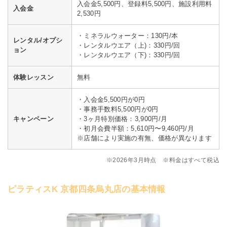
入会金5,500円、登録料5,500円、施設利用料
入会金
2,530円
・ミネラルウォーター：130円/本
レンタル/オプシ
・レンタルウエア（上)：330円/回
ョン
・レンタルウエア（下)：330円/回
体験レッスン
無料
・入会金5,500円が0円
・事務手数料5,500円が0円
キャンペーン
・3ヶ月特別価格：3,900円/月
・初月会費半額：5,610円〜9,460円/月
※店舗により実施の有無、価格が異なります
※2026年3月時点 ※料金はすべて税込
ピラティスK 京都四条烏丸店の基本情報