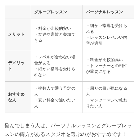
グループレッスン
パーソナルレッスン
・細かい指導を受けら
・料金が比較的安い
れる
メリット
・友達や家族と参加で
・レッスンレベルや内
きる
容が適切
・レベルが合わない場
・料金が比較的高い
デメリッ
合がある
・トレーナーとの相性
ト
・細かい指導を受けら
が重要になる
れない
・複数人で通う予定の
・周りの目が気になる
おすすめ
人
人
な人
・安い料金で通いたい
・マンツーマンで教わ
人
りたい人
悩んでしまう人は、パーソナルレッスンとグループレッ
スンの両方があるスタジオを選ぶのがおすすめです！