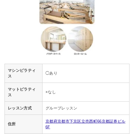
マシンピラティ
◯あり
ス
マットピラティ
×なし
ス
レッスン方式
グループレッスン
京都府京都市下京区立売西町66京都証券ビル
住所
6F