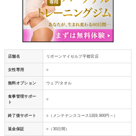
店舗名
リボーンマイセルフ宇都宮店
女性専用
○
無料オプション
ウェア/タオル
食事管理サポー
○
ト
終了後サポート
○（メンテナンスコース1回9,900円～）
返金保証
○（30日間）