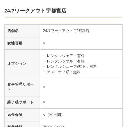
24/7ワークアウト宇都宮店
店舗名
24/7ワークアウト 宇都宮店
女性専用
×
・レンタルウェア：有料
・レンタルタオル：有料
オプション
・レンタルシューズ/靴下：有料
・アメニティ類：無料
食事管理サポー
○
ト
終了後サポート
×
返金保証
○（30日間）