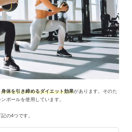
、
身体を引き締めるダイエット効果
があります。そのた
シンボールを使用しています。
記の4つです。