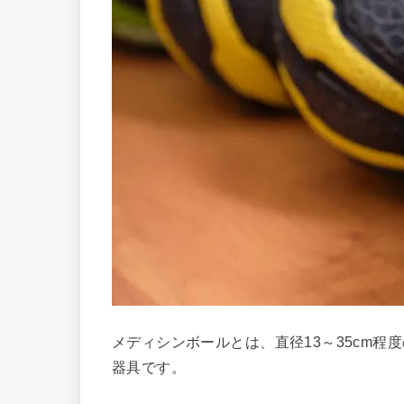
メディシンボールとは、直径13～35cm程
器具です。