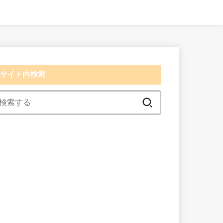
サイト内検索
検
索:
検索