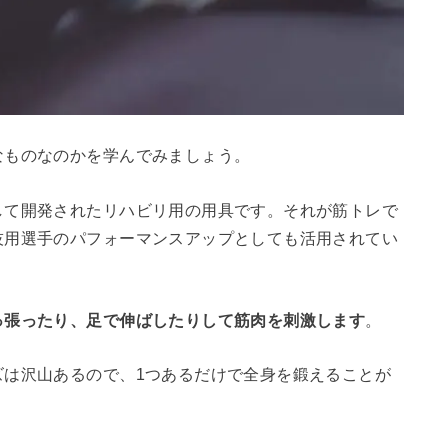
なものなのかを学んでみましょう。
して開発されたリハビリ用の用具です。それが筋トレで
技用選手のパフォーマンスアップとしても活用されてい
っ張ったり、足で伸ばしたりして筋肉を刺激します
。
ズは沢山あるので、1つあるだけで全身を鍛えることが