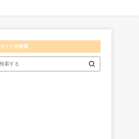
サイト内検索
検
索:
検索