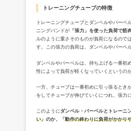
トレーニングチューブの特徴
トレーニングチューブとダンベルやバーベ
ニングバンドが
「張力」を使った負荷で筋
ルのように重さそのものが負荷になるので
す。この張力の負荷は、ダンベルやバーベ
ダンベルやバーベルは、持ち上げる一番初
性によって負荷が軽くなっていくというの
一方、チューブは一番初めに引っ張るとき
をしてチューブが伸びていくにつれ、張力
このように
ダンベル・バーベルとトレーニ
い
」のか、「
動作の終わりに負荷がかかり