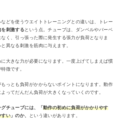
ルなどを使うウエイトトレーニングとの違いは、トレー
肉を刺激する
という点。チューブは、ダンベルやバーベ
はなく、引っ張った際に発生する張力が負荷となりま
ルと異なる刺激を筋肉に与えます。
めに大きな力が必要になります。一度上げてしまえば慣
が特徴です。
がもっとも負荷がかからないポイントになります。動作
によってだんだん負荷が大きくなっていくのです。
ングチューブには、「
動作の初めに負荷がかかりやす
やすい
」のか、
という違いがあります。