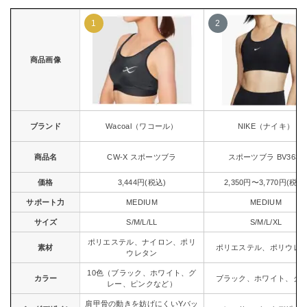
商品画像
ブランド
Wacoal（ワコール）
NIKE（ナイキ）
商品名
CW-X スポーツブラ
スポーツブラ BV3637
価格
3,444円(税込)
2,350円〜3,770円(税込
サポート力
MEDIUM
MEDIUM
サイズ
S/M/L/LL
S/M/L/XL
ポリエステル、ナイロン、ポリ
素材
ポリエステル、ポリウレ
ウレタン
10色（ブラック、ホワイト、グ
カラー
ブラック、ホワイト、グ
レー、ピンクなど）
肩甲骨の動きを妨げにくいYバッ