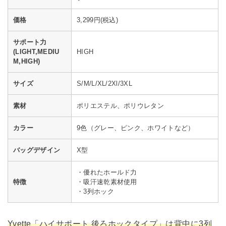
価格
3,299円(税込)
サポート力
(LIGHT,MEDIU
HIGH
M,HIGH)
サイズ
S/M/L/XL/2Xl/3XL
素材
ポリエステル、ポリウレタン
カラー
9色（グレー、ピンク、ホワイトなど）
バッグデザイン
X型
・優れたホールド力
特徴
・吸汗速乾素材使用
・3列ホック
Yvette「ハイサポート 後ろホックタイプ」は背中に3列