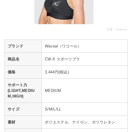
出典：
Amazon
ブランド
Wacoal（ワコール）
商品名
CW-X スポーツブラ
価格
3,444円(税込)
サポート力
(LIGHT,MEDIU
MEDIUM
M,HIGH)
サイズ
S/M/L/LL
素材
ポリエステル、ナイロン、ポリウレタン