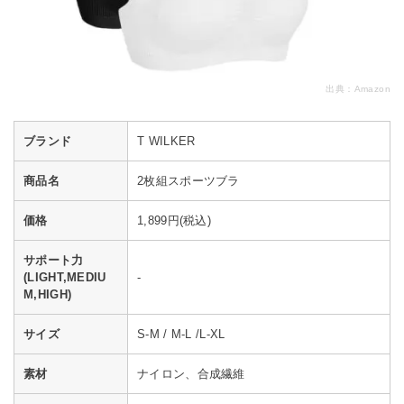
出典：
Amazon
ブランド
T WILKER
商品名
2枚組スポーツブラ
価格
1,899円(税込)
サポート力
(LIGHT,MEDIU
-
M,HIGH)
サイズ
S-M / M-L /L-XL
素材
ナイロン、合成繊維