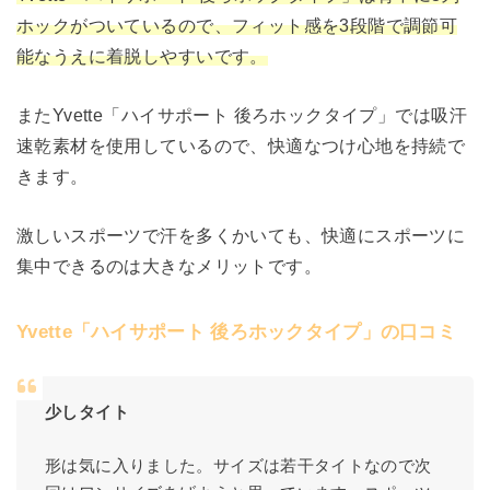
ホックがついているので、フィット感を3段階で調節可
能なうえに着脱しやすいです。
またYvette「ハイサポート 後ろホックタイプ」では吸汗
速乾素材を使用しているので、快適なつけ心地を持続で
きます。
激しいスポーツで汗を多くかいても、快適にスポーツに
集中できるのは大きなメリットです。
Yvette「ハイサポート 後ろホックタイプ」の口コミ
少しタイト
形は気に入りました。サイズは若干タイトなので次