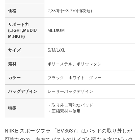
価格
2,350円〜3,770円(税込)
サポート力
(LIGHT,MEDIU
MEDIUM
M,HIGH)
サイズ
S/M/L/XL
素材
ポリエステル、ポリウレタン
カラー
ブラック、ホワイト、グレー
バッグデザイン
レーサーバックデザイン
・取り外し可能なパッド
特徴
・圧縮素材を使用
NIIKE スポーツブラ 「BV3637」はパッドの取り外しが
可能なので、左右でバストのサイズが異なる方にピッタ