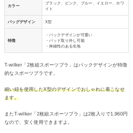
ブラック、ピンク、ブルー、イエロー、ホワ
カラー
イト
バッグデザイン
X型
・バックデザインが可愛い
特徴
・パッド取り外し可能
・伸縮性のある生地
T-wilker「2枚組スポーツブラ」はバックデザインが特徴
的なスポーツブラです。
細い紐を使用したX型のデザインでおしゃれに着こなせ
ます。
またT-wilker「2枚組スポーツブラ」は2枚入りで1,960円
なので、安く使用できますよ。