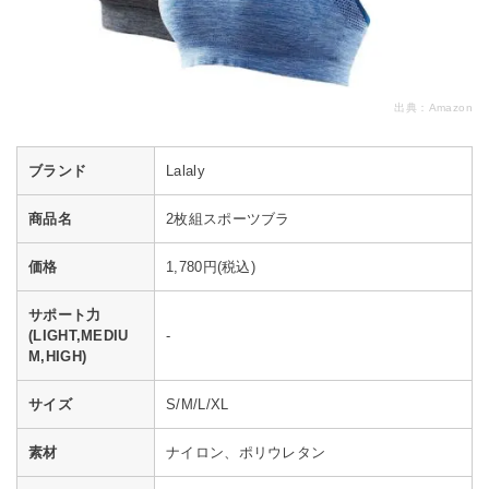
出典：
Amazon
ブランド
Lalaly
商品名
2枚組スポーツブラ
価格
1,780円(税込)
サポート力
(LIGHT,MEDIU
-
M,HIGH)
サイズ
S/M/L/XL
素材
ナイロン、ポリウレタン