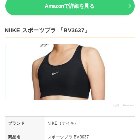
Amazonで詳細を見る
NIIKE スポーツブラ 「BV3637」
出典：
Amazon
ブランド
NIKE（ナイキ）
商品名
スポーツブラ BV3637