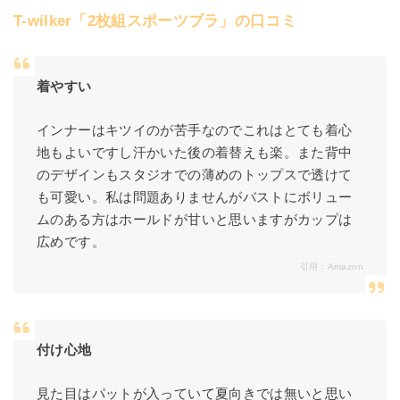
T-wilker「2枚組スポーツブラ」の口コミ
着やすい
インナーはキツイのが苦手なのでこれはとても着心
地もよいですし汗かいた後の着替えも楽。また背中
のデザインもスタジオでの薄めのトップスで透けて
も可愛い。私は問題ありませんがバストにボリュー
ムのある方はホールドが甘いと思いますがカップは
広めです。
引用：
Amazon
付け心地
見た目はパットが入っていて夏向きでは無いと思い