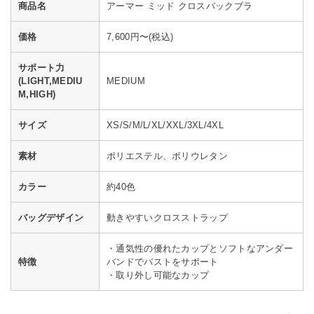
商品名
アーマー ミッド クロスバックブラ
価格
7,600円〜(税込)
サポート力
(LIGHT,MEDIU
MEDIUM
M,HIGH)
サイズ
XS/S/M/L/XL/XXL/3XL/4XL
素材
ポリエステル、ポリウレタン
カラー
約40色
バッグデザイン
動きやすいクロスストラップ
・通気性の優れたカップとソフトなアンダー
特徴
バンドでバストをサポート
・取り外し可能なカップ