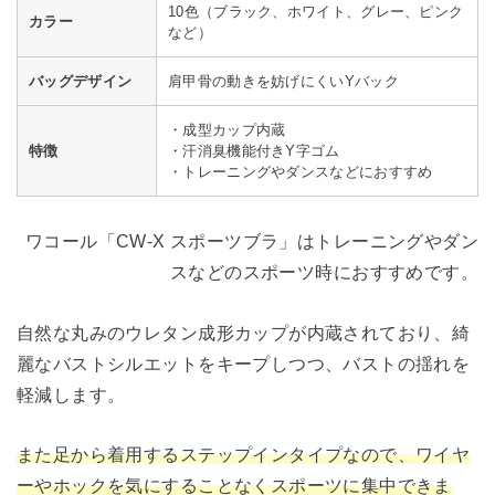
10色（ブラック、ホワイト、グレー、ピンク
カラー
など）
バッグデザイン
肩甲骨の動きを妨げにくいYバック
・成型カップ内蔵
特徴
・汗消臭機能付きY字ゴム
・トレーニングやダンスなどにおすすめ
ワコール「CW-X スポーツブラ」はトレーニングやダン
スなどのスポーツ時におすすめです。
自然な丸みのウレタン成形カップが内蔵されており、綺
麗なバストシルエットをキープしつつ、バストの揺れを
軽減します。
また足から着用するステップインタイプなので、ワイヤ
ーやホックを気にすることなくスポーツに集中できま