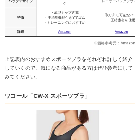
バッグデザイン
レーサーバックデザイ
ク
・成型カップ内蔵
・取り外し可能なパッ
特徴
・汗消臭機能付きY字ゴム
・圧縮素材を使用
・トレーニングにおすすめ
詳細
Amazon
Amazon
※価格参考元：Amazon
上記表内のおすすめスポーツブラをそれぞれ詳しく紹介
していくので、気になる商品がある方はぜひ参考にして
みてください。
ワコール「CW-X スポーツブラ」