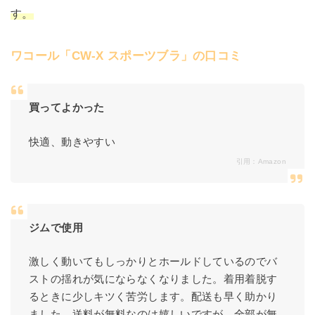
す。
ワコール「CW-X スポーツブラ」の口コミ
買ってよかった
快適、動きやすい
引用：
Amazon
ジムで使用
激しく動いてもしっかりとホールドしているのでバ
ストの揺れが気にならなくなりました。着用着脱す
るときに少しキツく苦労します。配送も早く助かり
ました。送料が無料なのは嬉しいですが、全部が無