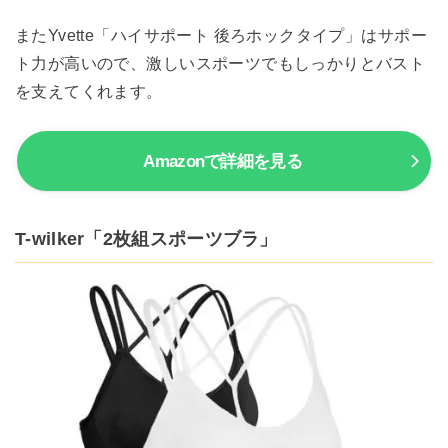
またYvette「ハイサポート 後ろホックタイプ」はサポー
ト力が高いので、激しいスポーツでもしっかりとバスト
を支えてくれます。
Amazonで詳細を見る
T-wilker「2枚組スポーツブラ」