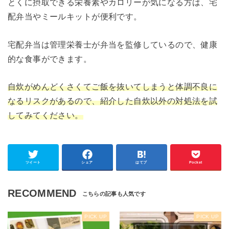
とくに摂取できる栄養素やカロリーが気になる方は、宅
配弁当やミールキットが便利です。
宅配弁当は管理栄養士が弁当を監修しているので、健康
的な食事ができます。
自炊がめんどくさくてご飯を抜いてしまうと体調不良に
なるリスクがあるので、紹介した自炊以外の対処法を試
してみてください。
ツイート
シェア
はてブ
Pocket
RECOMMEND