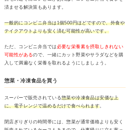
済ませる解決策もあります。
一般的にコンビニ弁当は1個500円ほどですので、外食や
テイクアウトよりも安く済む可能性が高いです。
ただ、コンビニ弁当では
必要な栄養素を摂取しきれない
可能性がある
ので、一緒にカット野菜やサラダなどを購
入して満遍なく栄養を取れるようにしましょう。
惣菜・冷凍食品を買う
スーパーで販売されている
惣菜や冷凍食品は安価な上
に、電子レンジで温めるだけで食べられます
。
閉店ぎりぎりの時間帯には、惣菜が通常価格よりも安く
販売されているケースもあるので、仕事帰りに立ち寄っ