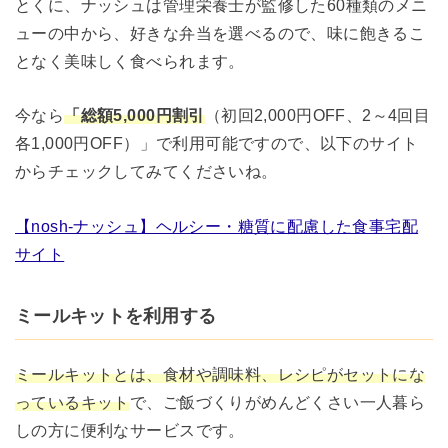
とくに、ナッシュは管理栄養士が監修した60種類のメニ
ューの中から、好きな弁当を選べるので、味に飽きるこ
となく美味しく食べられます。
今なら
「総額5,000円割引
（初回2,000円OFF、2～4回目
各1,000円OFF）」で利用可能
ですので、以下のサイト
からチェックしてみてくださいね。
【nosh-ナッシュ】ヘルシー・糖質に配慮した食事宅配
サイト
ミールキットを利用する
ミールキットとは、食材や調味料、レシピがセットにな
っているキット
で、ご飯づくりがめんどくさい一人暮ら
しの方に便利なサービスです。