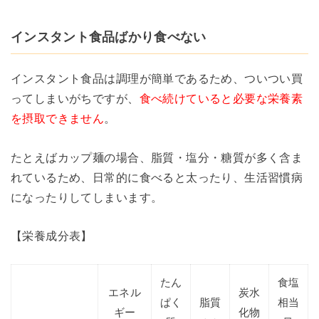
インスタント食品ばかり食べない
インスタント食品は調理が簡単であるため、ついつい買
ってしまいがちですが、
食べ続けていると必要な栄養素
を摂取できません
。
たとえばカップ麺の場合、脂質・塩分・糖質が多く含ま
れているため、日常的に食べると太ったり、生活習慣病
になったりしてしまいます。
【栄養成分表】
たん
食塩
エネル
炭水
ぱく
脂質
相当
ギー
化物