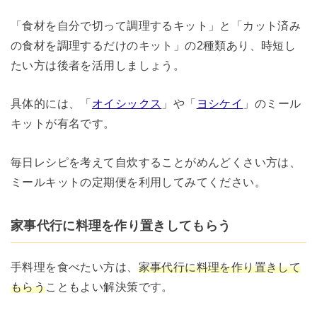
「食材を自分で切って調理するキット」と「カット済み
の食材を調理するだけのキット」の2種類あり、時短し
たい方は後者を活用しましょう。
具体的には、「
オイシックス
」や「
ヨシケイ
」のミール
キットが有名です。
毎日レシピを考えて自炊することがめんどくさい方は、
ミールキットの定期便を利用してみてください。
家事代行に料理を作り置きしてもらう
手料理を食べたい方は、
家事代行に料理を作り置きして
もらう
こともよい解決策です。