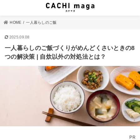
HOME
一人暮らしのご飯
2025.09.08
一人暮らしのご飯づくりがめんどくさいときの8
つの解決策 | 自炊以外の対処法とは？
PR