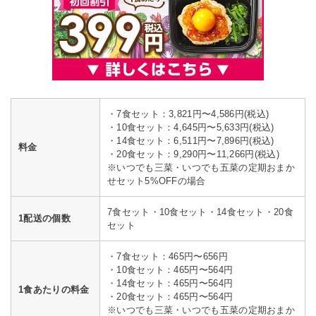
・7食セット：3,821円〜4,586円(税込)
・10食セット：4,645円〜5,633円(税込)
・14食セット：6,511円〜7,896円(税込)
料金
・20食セット：9,290円〜11,266円(税込)
※いつでも三菜・いつでも五菜の定期おまか
せセット5%OFFの場合
7食セット・10食セット・14食セット・20食
1配送の個数
セット
・7食セット：465円〜656円
・10食セット：465円〜564円
・14食セット：465円〜564円
1食あたりの料金
・20食セット：465円〜564円
※いつでも三菜・いつでも五菜の定期おまか