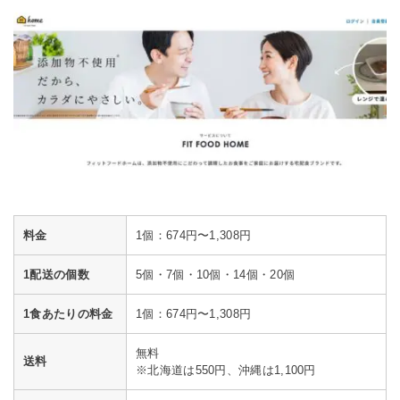
料金
1個：674円〜1,308円
1配送の個数
5個・7個・10個・14個・20個
1食あたりの料金
1個：674円〜1,308円
無料
送料
※北海道は550円、沖縄は1,100円