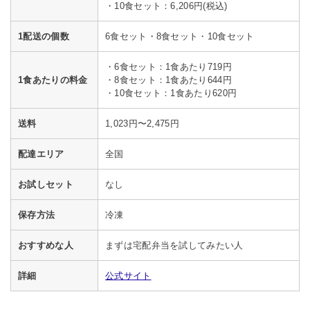
・10食セット：6,206円(税込)
1配送の個数
6食セット・8食セット・10食セット
・6食セット：1食あたり719円
1食あたりの料金
・8食セット：1食あたり644円
・10食セット：1食あたり620円
送料
1,023円〜2,475円
配達エリア
全国
お試しセット
なし
保存方法
冷凍
おすすめな人
まずは宅配弁当を試してみたい人
詳細
公式サイト