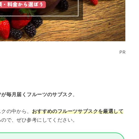
PR
ツが毎月届くフルーツのサブスク
。
スクの中から、
おすすめのフルーツサブスクを厳選して
るので、ぜひ参考にしてください。