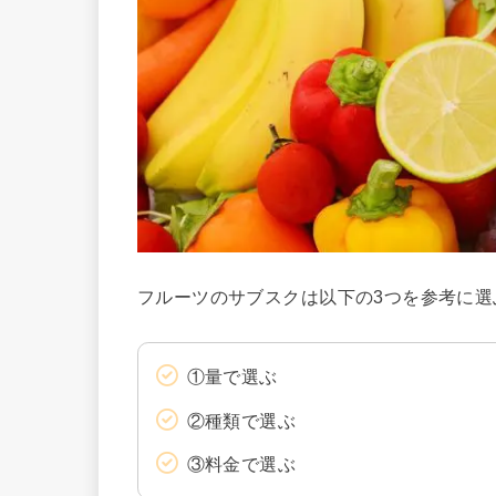
フルーツのサブスクは以下の3つを参考に選
①量で選ぶ
②種類で選ぶ
③料金で選ぶ