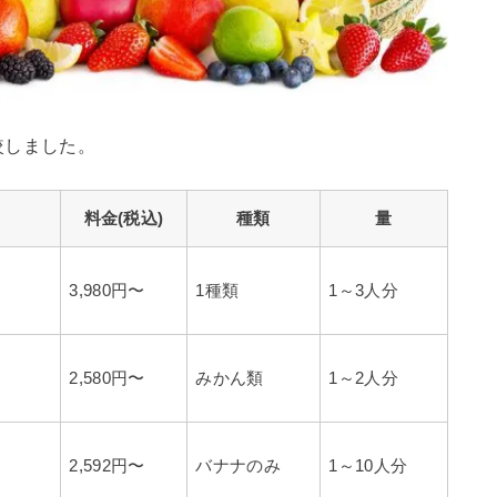
較しました。
料金(税込)
種類
量
3,980円〜
1種類
1～3人分
2,580円〜
みかん類
1～2人分
2,592円〜
バナナのみ
1～10人分