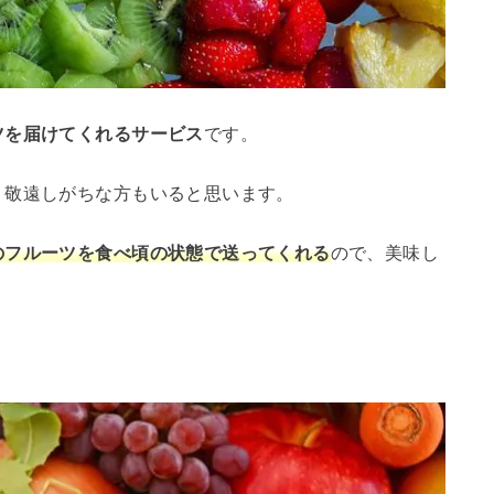
ツを届けてくれるサービス
です。
、敬遠しがちな方もいると思います。
のフルーツを食べ頃の状態で送ってくれる
ので、美味し
。