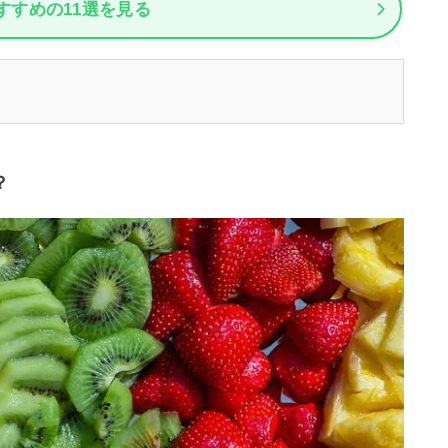
すすめの11選を見る
？