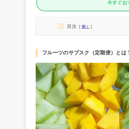
今すぐお
目次
開く
フルーツのサブスク（定期便）とは