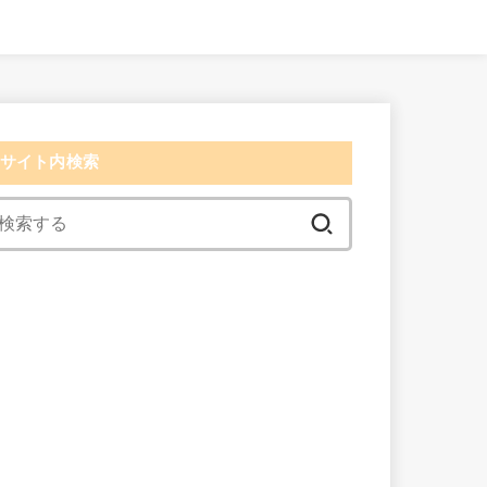
サイト内検索
検
索:
検索