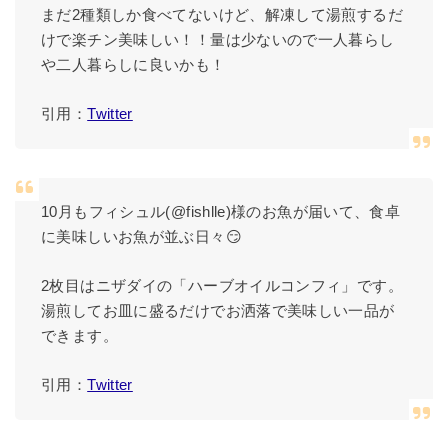
まだ2種類しか食べてないけど、解凍して湯煎するだ
けで楽チン美味しい！！量は少ないので一人暮らし
や二人暮らしに良いかも！
引用：
Twitter
10月もフィシュル(@fishlle)様のお魚が届いて、食卓
に美味しいお魚が並ぶ日々😏
2枚目はニザダイの「ハーブオイルコンフィ」です。
湯煎してお皿に盛るだけでお洒落で美味しい一品が
できます。
引用：
Twitter