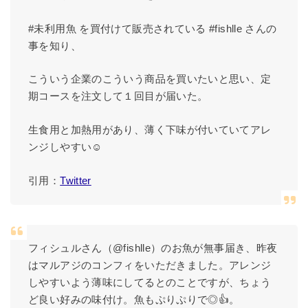
#未利用魚 を買付けて販売されている #fishlle さんの
事を知り、
こういう企業のこういう商品を買いたいと思い、定
期コースを注文して１回目が届いた。
生食用と加熱用があり、薄く下味が付いていてアレ
ンジしやすい☺️
引用：
Twitter
フィシュルさん（@fishlle）のお魚が無事届き、昨夜
はマルアジのコンフィをいただきました。アレンジ
しやすいよう薄味にしてるとのことですが、ちょう
ど良い好みの味付け。魚もぷりぷりで◎👍。