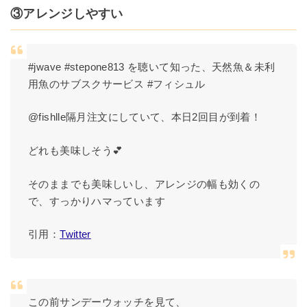
③アレンジしやすい
#jwave #stepone813 を聴いて知った、天然魚＆未利
用魚のサブスクサービス #フィシュル
@fishlle隔月注文にしていて、本日2回目が到着！
どれも美味しそう💕
そのままでも美味しいし、アレンジの幅も効くの
で、すっかりハマっています
引用：
Twitter
この前サンデーウォッチを見て、