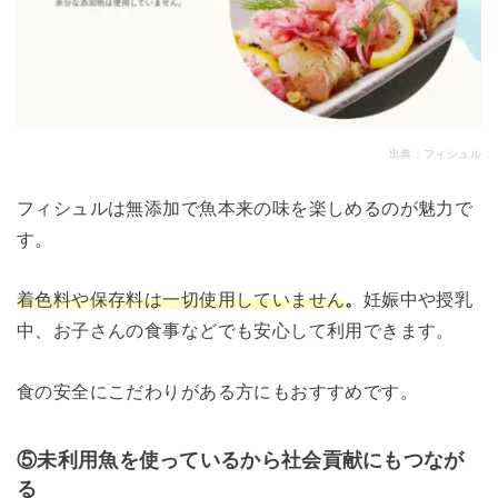
出典：
フィシュル
フィシュルは無添加で魚本来の味を楽しめるのが魅力で
す。
着色料や保存料は一切使用していません
。
妊娠中や授乳
中、お子さんの食事などでも安心して利用できます。
食の安全にこだわりがある方にもおすすめです。
⑤未利用魚を使っているから社会貢献にもつなが
る