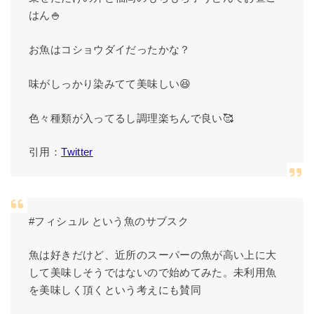
はん🍚
お魚はコショウダイだったかな？
味がしっかり染みてて美味しい😆
色々種類が入ってるし調理楽ちんで良い🥰
引用：
Twitter
#フィシュル という魚のサブスク
魚は好きだけど、近所のスーパーの魚が高い上に大
して美味しそうではないので始めてみた。未利用魚
を美味しく頂くという考えにも賛同