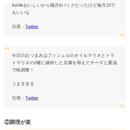
fishlleおいしいから隔月6パックだったけど毎月10で
もいいな
引用：
Twitter
今日のおつまみはフィシュルのオイルマリネとトマ
トマリネの2種に破砕した豆腐を和えてチーズと醤油
で味調整！
うますぎる
引用：
Twitter
②調理が楽