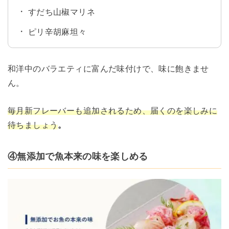
すだち山椒マリネ
ピリ辛胡麻坦々
和洋中のバラエティに富んだ味付けで、味に飽きませ
ん。
毎月新フレーバーも追加されるため、届くのを楽しみに
待ちましょう
。
④無添加で魚本来の味を楽しめる