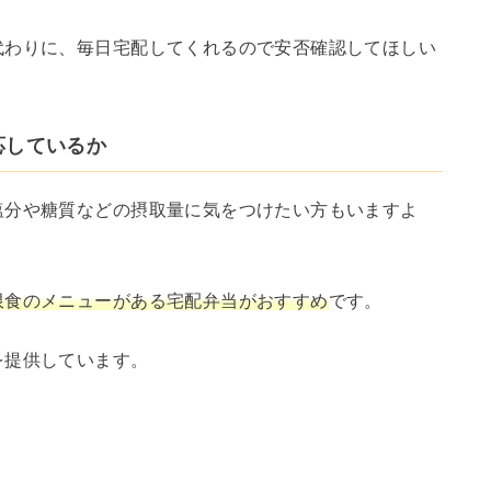
代わりに、毎日宅配してくれるので安否確認してほしい
応しているか
塩分や糖質などの摂取量に気をつけたい方もいますよ
限食のメニューがある宅配弁当がおすすめ
です。
を提供しています。