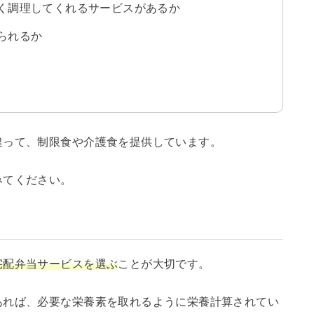
く調理してくれるサービスがあるか
られるか
違って、制限食や介護食を提供しています。
みてください。
宅配弁当サービスを選ぶ
ことが大切です。
あれば、必要な栄養素を取れるように栄養計算されてい