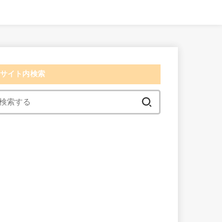
サイト内検索
検
索:
検索