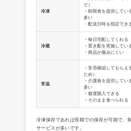
ど）
冷凍
・制限食を提供してい
多い
・配送日時を指定でき
・毎日宅配してくれる
冷蔵
・置き配を実施してい
・商品が傷みにくい
・安否確認してもらえ
ため）
・介護食を提供してい
常温
多い
・都度購入できる
・そのまま食べられる
冷凍保存であれば長期での保存が可能で、
サービスが多いです。