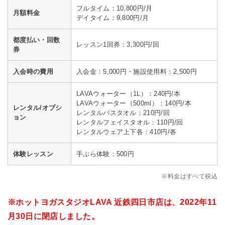
フルタイム：10,800円/月
月額料金
デイタイム：9,800円/月
都度払い・回数
レッスン1回券：3,300円/回
券
入会時の費用
入会金：5,000円・施設使用料：2,500円
LAVAウォーター（1L）：240円/本
LAVAウォーター（500ml）：140円/本
レンタル/オプシ
レンタルバスタオル：210円/回
ョン
レンタルフェイスタオル：110円/回
レンタルウェア上下各：410円/各
体験レッスン
手ぶら体験：500円
※料金はすべて税込
※ホットヨガスタジオLAVA 近鉄四日市店は、2022年11
月30日に閉店しました。