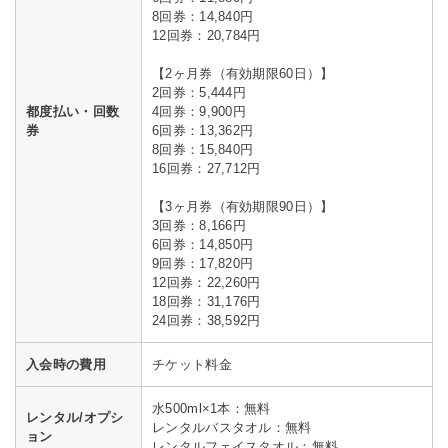
8回券：14,840円
12回券：20,784円
【2ヶ月券（有効期限60日）】
2回券：5,444円
都度払い・回数
4回券：9,900円
券
6回券：13,362円
8回券：15,840円
16回券：27,712円
【3ヶ月券（有効期限90日）】
3回券：8,166円
6回券：14,850円
9回券：17,820円
12回券：22,260円
18回券：31,176円
24回券：38,592円
入会時の費用
チケット料金
水500ml×1本：無料
レンタル/オプシ
レンタルバスタオル：無料
ョン
レンタルフェイスタオル：無料