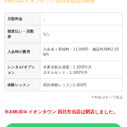
AMI-IDA イオンタウン 四日市泊店の料金
月額料金
-
都度払い・回数
なし
券
入会金＋登録料：11,000円・施設利用料2,03
入会時の費用
8円
レンタル/オプシ
水素水飲み放題：1,100円/月
ョン
タオルセット：1,100円/月
体験レッスン
初回体験レッスン1,000円
※料金はすべて税込
※AMI-IDA イオンタウン 四日市泊店は閉店しました。