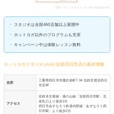
出典：
ホットヨガスタジオLAVA 近鉄四日市店
スタジオは全国460店舗以上展開中
ホットヨガ以外のプログラムも充実
キャンペーン中は体験レッスン無料
ホットヨガスタジオLAVA 近鉄四日市店の基本情報
三重県四日市市諏訪栄町7-34 近鉄百貨店四日
住所
市店8F
近鉄名古屋線・湯の山線「近鉄四日市駅」北
改札口より徒歩1分
アクセス
四日市あすなろう鉄道内部線「あすなろう四
日市駅」より徒歩2分