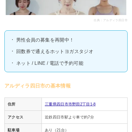
出典：
アルディラ四日市
男性会員の募集を再開中！
回数券で通えるホットヨガスタジオ
ネット / LINE / 電話で予約可能
アルディラ四日市の基本情報
住所
三重県四日市市野田2丁目1-8
アクセス
近鉄四日市駅より車で約7分
駐車場
あり（21台）