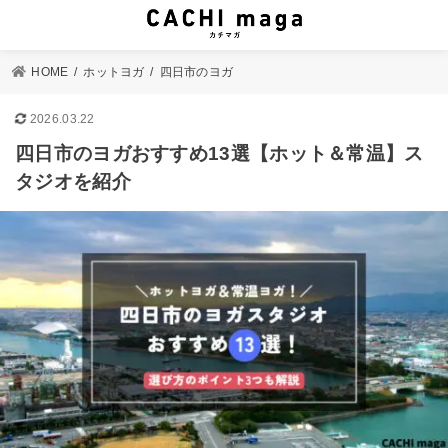
HOME
ホットヨガ
四日市のヨガ
2026.03.22
四日市のヨガおすすめ13選【ホット＆常温】ス
タジオを紹介