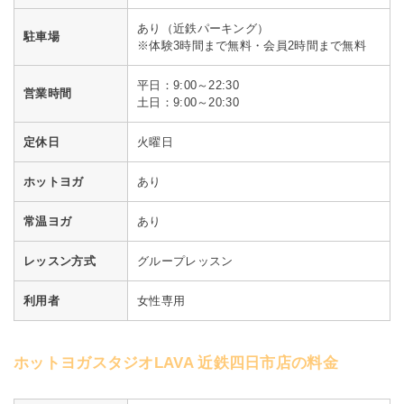
あり（近鉄パーキング）
駐車場
※体験3時間まで無料・会員2時間まで無料
平日：9:00～22:30
営業時間
土日：9:00～20:30
定休日
火曜日
ホットヨガ
あり
常温ヨガ
あり
レッスン方式
グループレッスン
利用者
女性専用
ホットヨガスタジオLAVA 近鉄四日市店の料金