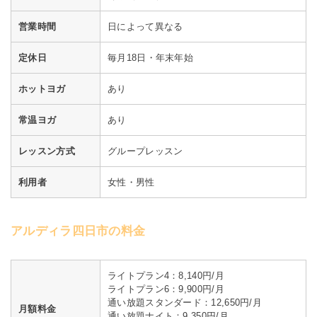
営業時間
日によって異なる
定休日
毎月18日・年末年始
ホットヨガ
あり
常温ヨガ
あり
レッスン方式
グループレッスン
利用者
女性・男性
アルディラ四日市の料金
ライトプラン4：8,140円/月
ライトプラン6：9,900円/月
通い放題スタンダード：12,650円/月
月額料金
通い放題ナイト：9,350円/月