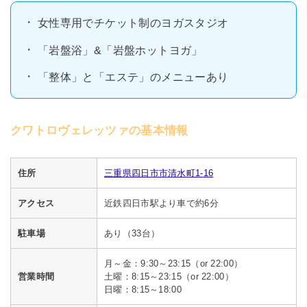
女性専用でチケット制のヨガスタジオ
「岩盤浴」&「岩盤ホットヨガ」
「整体」と「エステ」のメニューあり
クワトロヴェレッツァの基本情報
住所
三重県四日市市清水町1-16
アクセス
近鉄四日市駅より車で約6分
駐車場
あり（33台）
月～金：9:30～23:15（or 22:00）
営業時間
土曜：8:15～23:15（or 22:00）
日曜：8:15～18:00