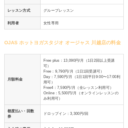
レッスン方式
グループレッスン
利用者
女性専用
OJAS ホットヨガスタジオ オージャス 川越店の料金
Free plus：13,090円/月（1日2回以上受講
可）
Free：9,790円/月（1日1回受講可）
Day：7,590円/月（1日1回平日9:00〜17:00利
月額料金
用可）
Free4：7,590円/月（全レッスン利用可）
Online：5,500円/月（オンラインレッスンの
み利用可）
都度払い・回数
ドロップイン：3,300円/回
券