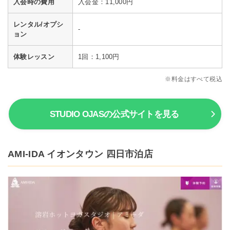
入会時の費用
入会金：11,000円
レンタル/オプシ
-
ョン
体験レッスン
1回：1,100円
※料金はすべて税込
STUDIO OJASの公式サイトを見る
AMI-IDA イオンタウン 四日市泊店