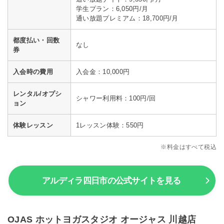
学生プラン：6,050円/月
通い放題プレミアム：18,700円/月
都度払い・回数
なし
券
入会時の費用
入会金：10,000円
レンタル/オプシ
シャワー利用料：100円/回
ョン
体験レッスン
1レッスン体験：550円
※料金はすべて税込
アルディラ四日市の公式サイトを見る
OJAS ホットヨガスタジオ オージャス 川越店