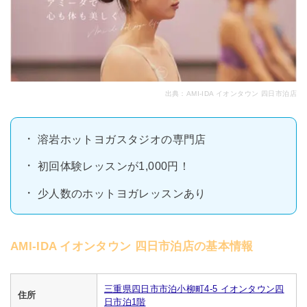
出典：
AMI-IDA イオンタウン 四日市泊店
溶岩ホットヨガスタジオの専門店
初回体験レッスンが1,000円！
少人数のホットヨガレッスンあり
AMI-IDA イオンタウン 四日市泊店の基本情報
三重県四日市市泊小柳町4-5 イオンタウン四
住所
日市泊1階