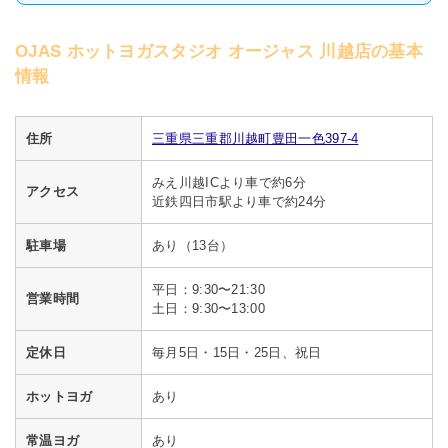
OJAS ホットヨガスタジオ オージャス 川越店の基本
情報
住所
三重県三重郡川越町豊田一色397-4
みえ川越ICより車で約6分
アクセス
近鉄四日市駅より車で約24分
駐車場
あり（13台）
平日：9:30〜21:30
営業時間
土日：9:30〜13:00
定休日
毎月5日・15日・25日、祝日
ホットヨガ
あり
常温ヨガ
あり