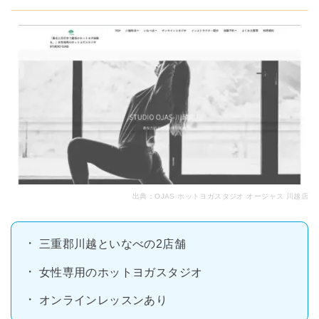
出典：
OJAS ホットヨガスタジオ オージャス 川越店
三重郡川越といなべの2店舗
女性専用のホットヨガスタジオ
オンラインレッスンあり