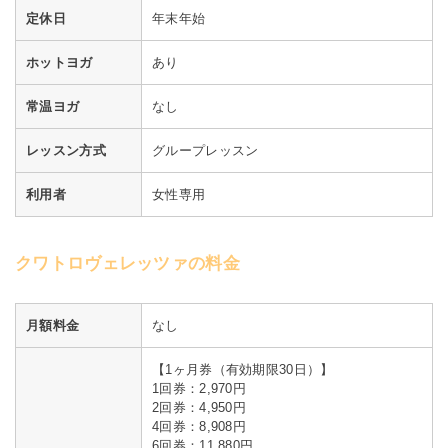
定休日
年末年始
ホットヨガ
あり
常温ヨガ
なし
レッスン方式
グループレッスン
利用者
女性専用
クワトロヴェレッツァの料金
月額料金
なし
【1ヶ月券（有効期限30日）】
1回券：2,970円
2回券：4,950円
4回券：8,908円
6回券：11,880円