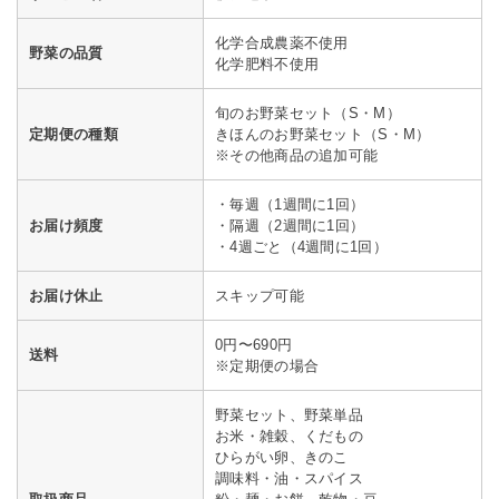
化学合成農薬不使用
野菜の品質
化学肥料不使用
旬のお野菜セット（S・M）
定期便の種類
きほんのお野菜セット（S・M）
※その他商品の追加可能
・毎週（1週間に1回）
お届け頻度
・隔週（2週間に1回）
・4週ごと（4週間に1回）
お届け休止
スキップ可能
0円〜690円
送料
※定期便の場合
野菜セット、野菜単品
お米・雑穀、くだもの
ひらがい卵、きのこ
調味料・油・スパイス