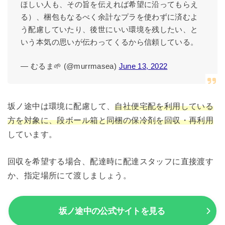
ほしい人も、その旨を伝えれば希望に沿ってもらえ
る）、梱包もなるべく余計なプラを使わずに済むよ
う配慮していたり、後世にいい環境を残したい、と
いう本気の思いが伝わってくるから信頼している。
— むるま🌱 (@murrmasea)
June 13, 2022
坂ノ途中は環境に配慮して、
自社便宅配を利用している
方を対象に、段ボール箱と同梱の保冷剤を回収・再利用
しています。
回収を希望する場合、配達時に配達スタッフに直接渡す
か、指定場所にて渡しましょう。
坂ノ途中の公式サイトを見る