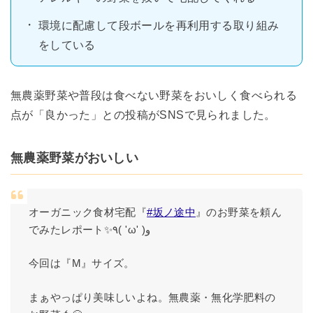
環境に配慮して段ボールを再利用する取り組み
をしている
無農薬野菜や普段は食べない野菜をおいしく食べられる
点が「良かった」との投稿がSNSで見られました。
無農薬野菜がおいしい
オーガニック食材宅配『
#坂ノ途中
』のお野菜を頼ん
でみたレポート✨٩( 'ω' )و
今回は『M』サイズ。
まぁやっぱり美味しいよね。無農薬・無化学肥料の