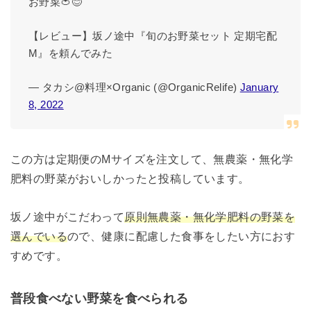
お野菜🍅😊
【レビュー】坂ノ途中『旬のお野菜セット 定期宅配
M』を頼んでみた
— タカシ@料理×Organic (@OrganicRelife)
January
8, 2022
この方は定期便のMサイズを注文して、無農薬・無化学
肥料の野菜がおいしかったと投稿しています。
坂ノ途中がこだわって
原則無農薬・無化学肥料の野菜を
選んでいる
ので、健康に配慮した食事をしたい方におす
すめです。
普段食べない野菜を食べられる