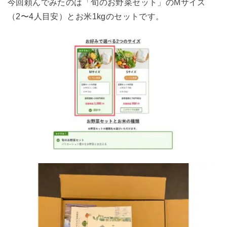
今回頼んでみたのは「旬のお野菜セット」のMサイズ
（2〜4人目安）とお米1kgのセットです。