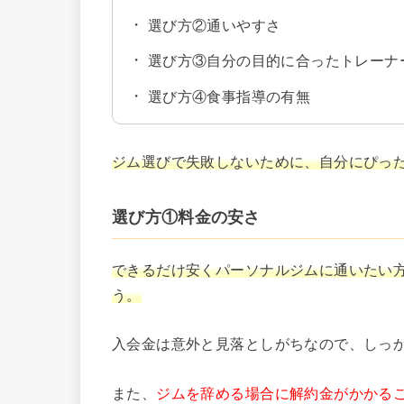
選び方②通いやすさ
選び方③自分の目的に合ったトレーナ
選び方④食事指導の有無
ジム選びで失敗しないために、自分にぴっ
選び方①料金の安さ
できるだけ安くパーソナルジムに通いたい
う。
入会金は意外と見落としがちなので、しっ
また、
ジムを辞める場合に解約金がかかる