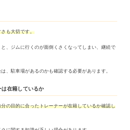
すさも大切です。
うと、ジムに行くのが面倒くさくなってしまい、継続で
合は、駐車場があるのかも確認する必要があります。
ーは在籍しているか
自分の目的に合ったトレーナーが在籍しているか確認し
イクに関する知識が乏しい場合があります。