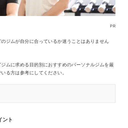
PR
どのジムが自分に合っているか迷うことはありません
どジムに求める目的別におすすめのパーソナルジムを厳
でいる方は参考にしてください。
イント