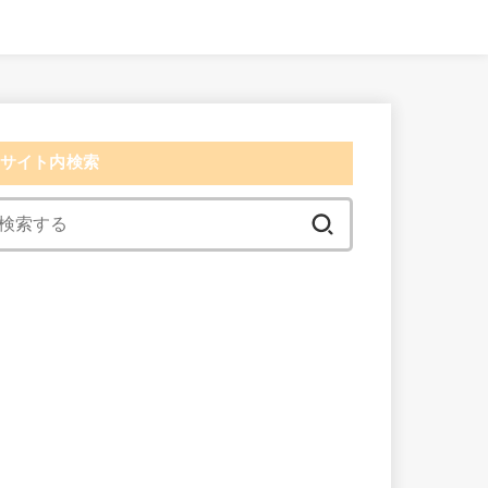
サイト内検索
検
索:
検索