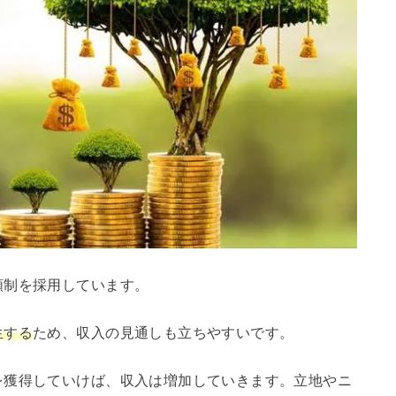
額制を採用しています。
生する
ため、収入の見通しも立ちやすいです。
を獲得していけば、収入は増加していきます。立地やニ