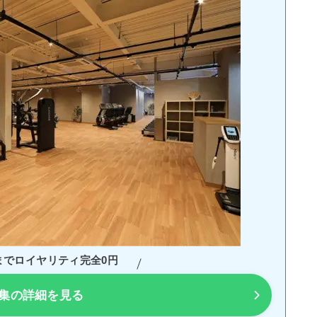
までロイヤリティ完全0円
募集の詳細を見る