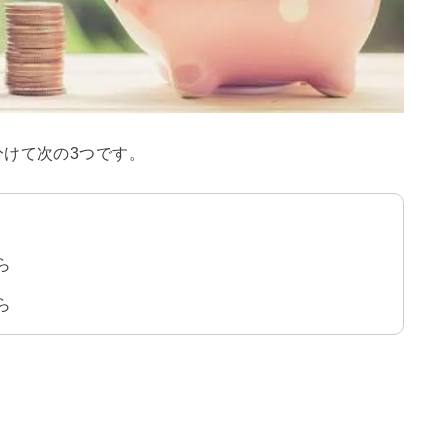
けて次の3つです。
ら
ら