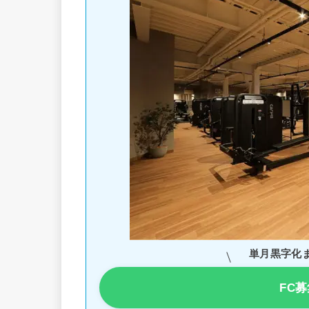
単月黒字化
FC