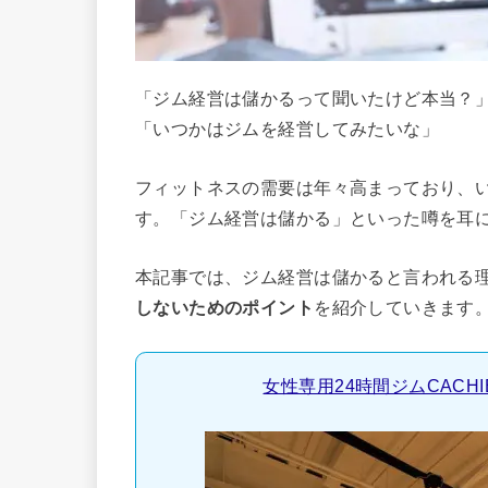
「ジム経営は儲かるって聞いたけど本当？
「いつかはジムを経営してみたいな」
フィットネスの需要は年々高まっており、
す。「ジム経営は儲かる」といった噂を耳
本記事では、ジム経営は儲かると言われる
しないためのポイント
を紹介していきます
女性専用24時間ジムCACH