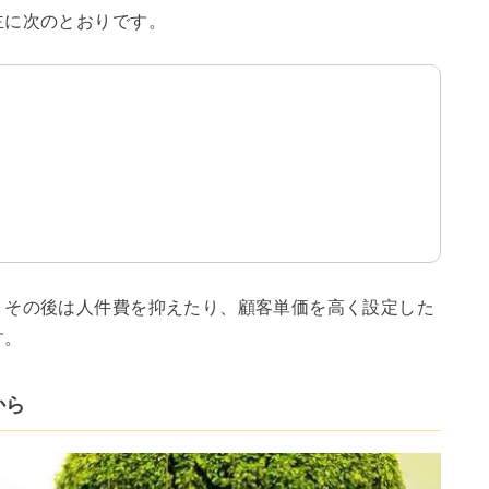
主に次のとおりです。
、その後は人件費を抑えたり、顧客単価を高く設定した
す。
から