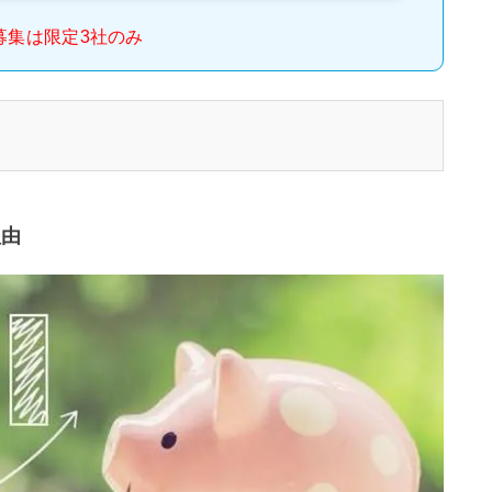
募集は限定3社のみ
理由