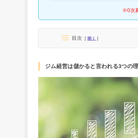
※0次
目次
開く
ジム経営は儲かると言われる3つの