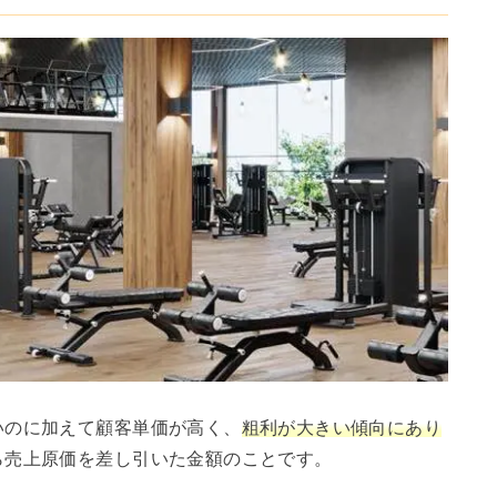
いのに加えて顧客単価が高く、
粗利が大きい傾向にあり
ら売上原価を差し引いた金額のことです。