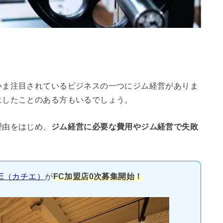
」
いま注目されているビジネスの一つにジム経営がありま
にしたことのある方もいるでしょう。
理由をはじめ、
ジム経営に必要な費用やジム経営で失敗
。
IE（カチエ）
が
FC加盟店0次募集開始！