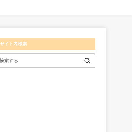
サイト内検索
検
索:
検索