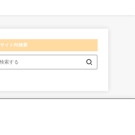
サイト内検索
検
索:
検索