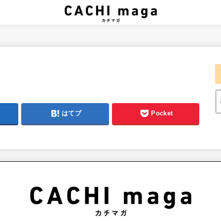
はてブ
Pocket